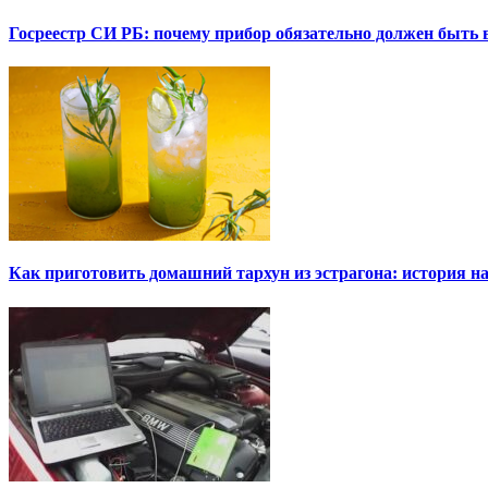
Госреестр СИ РБ: почему прибор обязательно должен быть в
Как приготовить домашний тархун из эстрагона: история на