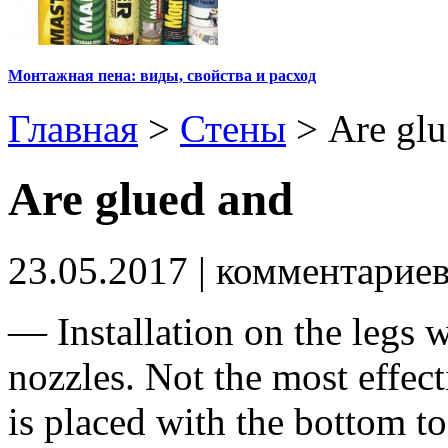
Монтажная пена: виды, свойства и расход
Главная
>
Стены
>
Are gl
Are glued and
23.05.2017
| комментарие
— Installation on the legs w
nozzles.
Not the most effect
is placed with the bottom to