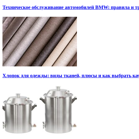
Техническое обслуживание автомобилей BMW: правила и т
Хлопок для одежды: виды тканей, плюсы и как выбрать к