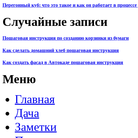
Перегонный куб: что это такое и как он работает в процесс
Случайные записи
Пошаговая инструкция по созданию корзинки из бумаги
Как сделать домашний хлеб пошаговая инструкция
Как создать фасад в Автокаде пошаговая инструкция
Меню
Главная
Дача
Заметки