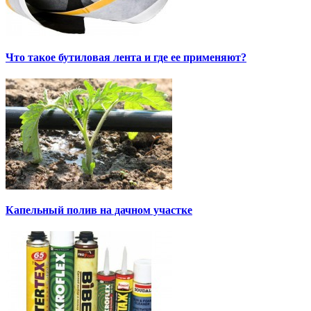
Что такое бутиловая лента и где ее применяют?
Капельный полив на дачном участке