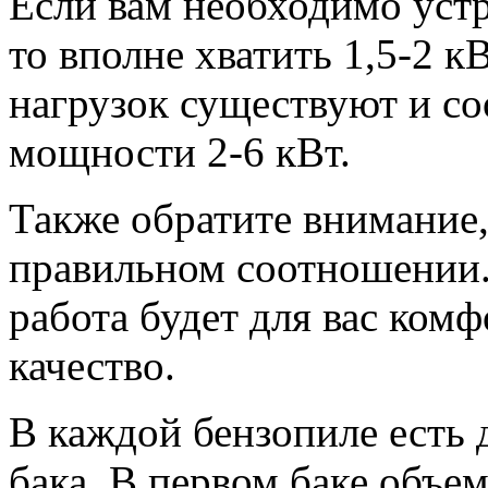
Если вам необходимо устро
то вполне хватить 1,5-2 к
нагрузок существуют и с
мощности 2-6 кВт.
Также обратите внимание,
правильном соотношении. 
работа будет для вас комф
качество.
В каждой бензопиле есть д
бака. В первом баке объем