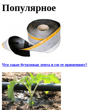
Популярное
Что такое бутиловая лента и где ее применяют?