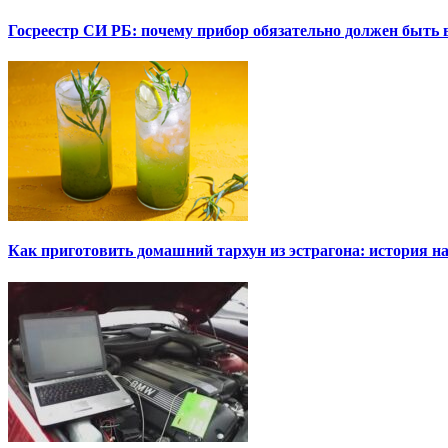
Госреестр СИ РБ: почему прибор обязательно должен быть в
Как приготовить домашний тархун из эстрагона: история на