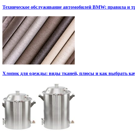
Техническое обслуживание автомобилей BMW: правила и т
Хлопок для одежды: виды тканей, плюсы и как выбрать к