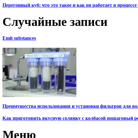
Перегонный куб: что это такое и как он работает в процесс
Случайные записи
Emit substances
Преимущества использования и установки фильтров для в
Как приготовить вкусную солянку с колбасой пошаговый р
Меню