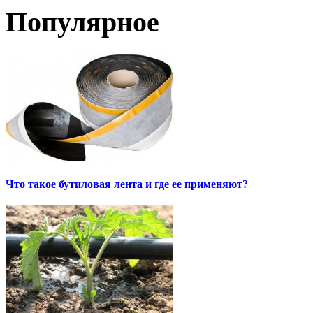
Популярное
Что такое бутиловая лента и где ее применяют?