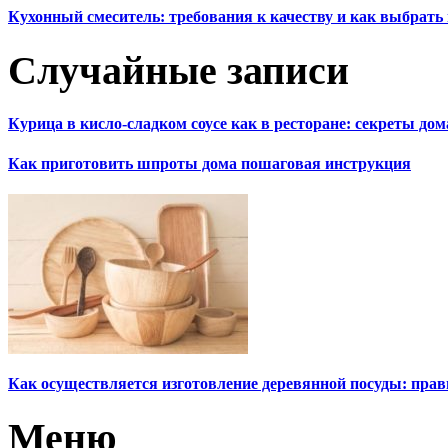
Кухонный смеситель: требования к качеству и как выбрат
Случайные записи
Курица в кисло-сладком соусе как в ресторане: секреты до
Как приготовить шпроты дома пошаговая инструкция
Как осуществляется изготовление деревянной посуды: пра
Меню