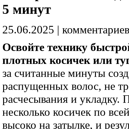
5 минут
25.06.2025
| комментарие
Освойте технику быстр
плотных косичек или туг
за считанные минуты соз
распущенных волос, не тр
расчесывания и укладку. 
несколько косичек по все
высоко на затылке, и резу