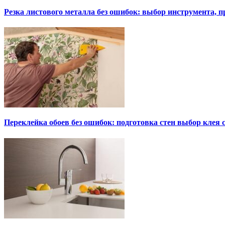
Резка листового металла без ошибок: выбор инструмента, п
Переклейка обоев без ошибок: подготовка стен выбор клея