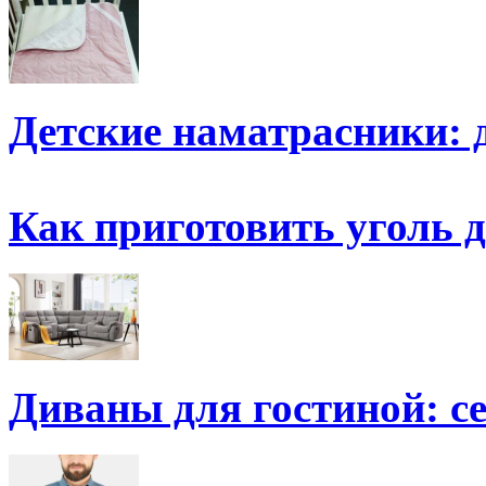
Детские наматрасники: 
Как приготовить уголь 
Диваны для гостиной: с