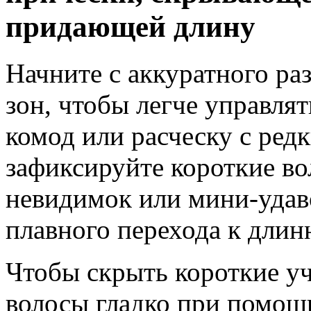
придающей длину
Начните с аккуратного ра
зон, чтобы легче управля
комод или расческу с ред
зафиксируйте короткие в
невидимок или мини-удаво
плавного перехода к дли
Чтобы скрыть короткие уч
волосы гладко при помощи