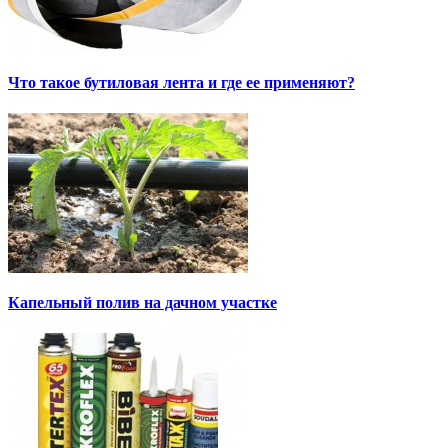
Что такое бутиловая лента и где ее применяют?
Капельный полив на дачном участке