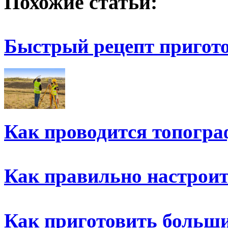
Похожие статьи:
Быстрый рецепт пригот
Как проводится топогра
Как правильно настрои
Как приготовить больш