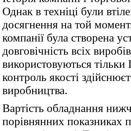
Однак в техніці були втіле
досягнення на той момент.
компанії була створена уст
довговічність всіх виробі
використовуються тільки П
контроль якості здійснюєт
виробництва.
Вартість обладнання нижч
порівнянних показниках п