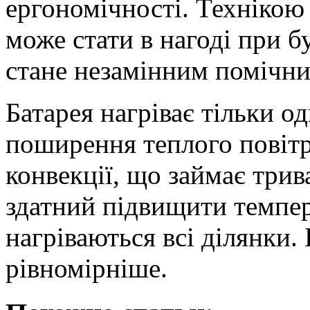
ергономічності. Технікою
може стати в нагоді при б
стане незамінним помічни
Батарея нагріває тільки о
поширення теплого повітр
конвекції, що займає трив
здатний підвищити темпе
нагріваються всі ділянки.
рівномірніше.