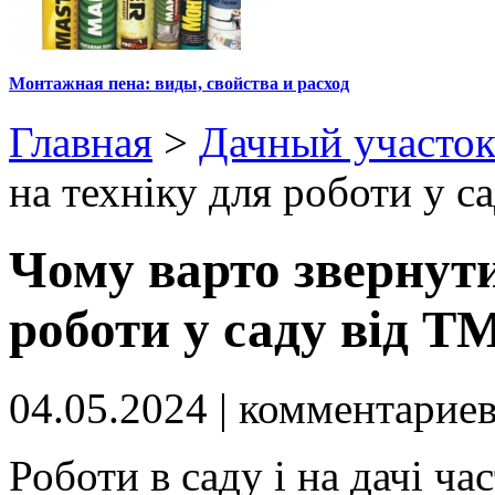
Монтажная пена: виды, свойства и расход
Главная
>
Дачный участо
на техніку для роботи у 
Чому варто звернути
роботи у саду від 
04.05.2024
| комментарие
Роботи в саду і на дачі ч