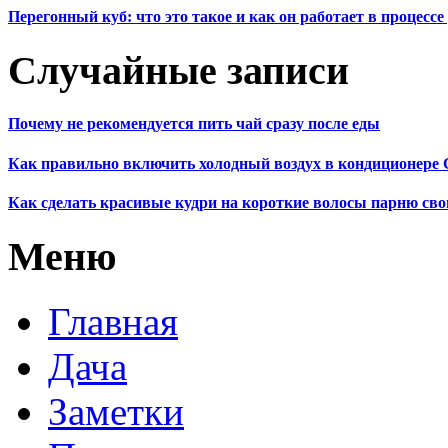
Перегонный куб: что это такое и как он работает в процесс
Случайные записи
Почему не рекомендуется пить чай сразу после еды
Как правильно включить холодный воздух в кондиционере 
Как сделать красивые кудри на короткие волосы парню св
Меню
Главная
Дача
Заметки