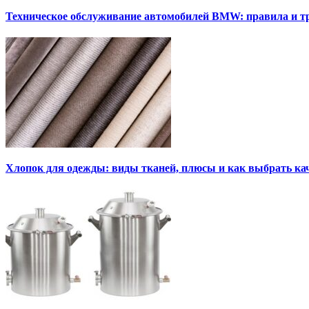
Техническое обслуживание автомобилей BMW: правила и т
Хлопок для одежды: виды тканей, плюсы и как выбрать к