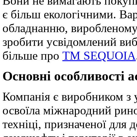
Вони не вимагають покуп
є більш екологічними. Вар
обладнанню, виробленому
зробити усвідомлений виб
більше про
TM SEQUOIA
Основні особливості 
Компанія є виробником з 
освоїла міжнародний рино
техніці, призначеної для 