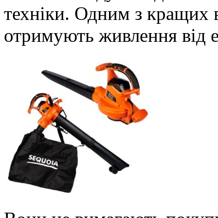
техніки. Одним з кращих в
отримують живлення від е