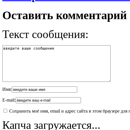
Оставить комментарий
Текст сообщения:
Имя:
E-mail:
Сохранить моё имя, email и адрес сайта в этом браузере д
Капча загружается...