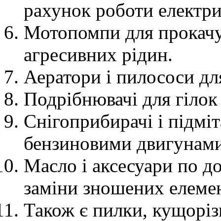
рахунок роботи електри
Мотопомпи для прокачув
агресивних рідин.
Аератори і пилососи дл
Подрібнювачі для гілок 
Снігоприбирачі і підмі
бензиновими двигунами
Масло і аксесуари по до
заміни зношених елемен
Також є пилки, кущорі