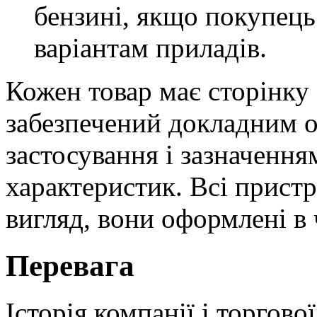
бензині, якщо покупець
варіантам приладів.
Кожен товар має сторінку с
забезпечений докладним 
застосування і зазначенн
характеристик. Всі прист
вигляд, вони оформлені в
Перевага
Історія компанії і торгово