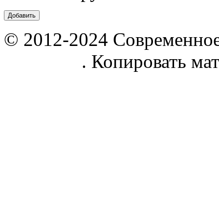
© 2012-2024 Современное
parnik.net
. Копировать ма