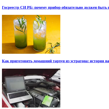
Госреестр СИ РБ: почему прибор обязательно должен быть в
Как приготовить домашний тархун из эстрагона: история на