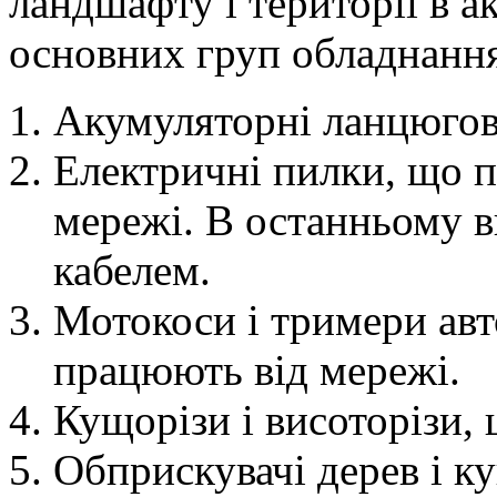
ландшафту і території в а
основних груп обладнання
Акумуляторні ланцюгові
Електричні пилки, що п
мережі. В останньому в
кабелем.
Мотокоси і тримери авт
працюють від мережі.
Кущорізи і висоторізи,
Обприскувачі дерев і ку