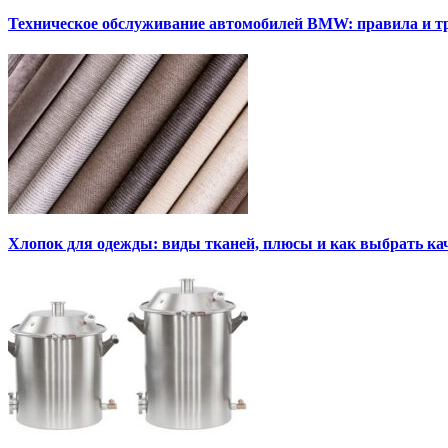
Техническое обслуживание автомобилей BMW: правила и т
Хлопок для одежды: виды тканей, плюсы и как выбрать к