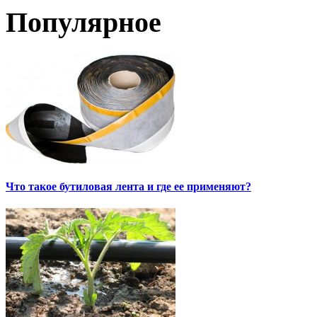
Популярное
Что такое бутиловая лента и где ее применяют?