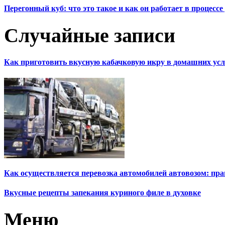
Перегонный куб: что это такое и как он работает в процесс
Случайные записи
Как приготовить вкусную кабачковую икру в домашних усл
Как осуществляется перевозка автомобилей автовозом: пр
Вкусные рецепты запекания куриного филе в духовке
Меню