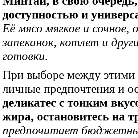
Минтай, в свою очередь,
доступностью и универс
Её мясо мягкое и сочное,
запеканок, котлет и дру
готовки.
При выборе между этими
личные предпочтения и о
деликатес с тонким вку
жира, остановитесь на тр
предпочитает бюджетны