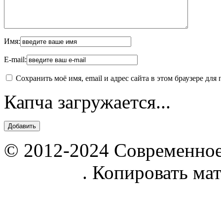
Имя:
E-mail:
Сохранить моё имя, email и адрес сайта в этом браузере д
Капча загружается...
© 2012-2024 Современное
parnik.net
. Копировать ма