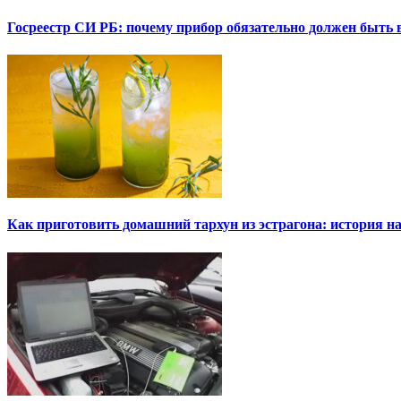
Госреестр СИ РБ: почему прибор обязательно должен быть в
Как приготовить домашний тархун из эстрагона: история на