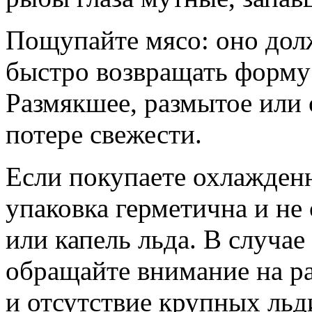
Пощупайте мясо: оно дол
быстро возвращать форму
Размякшее, размытое или 
потере свежести.
Если покупаете охлажденн
упаковка герметична и н
или капель льда. В случа
обращайте внимание на р
и отсутствие крупных льди