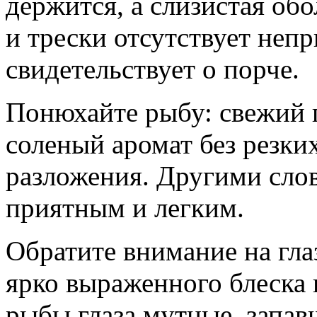
держится, а слизистая обо
и трески отсутствует неп
свидетельствует о порче.
Понюхайте рыбу: свежий п
соленый аромат без резки
разложения. Другими слов
приятным и легким.
Обратите внимание на глаз
ярко выраженного блеска 
рыбы глаза мутные, запав