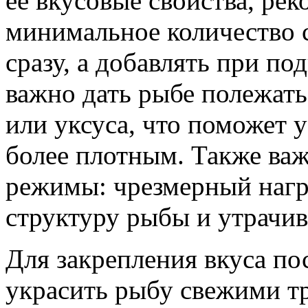
ее вкусовые свойства, рек
минимальное количество с
сразу, а добавлять при по
важно дать рыбе полежать
или уксуса, что поможет у
более плотным. Также ва
режимы: чрезмерный нагр
структуру рыбы и утрачив
Для закрепления вкуса по
украсить рыбу свежими т