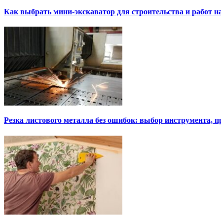
Как выбрать мини-экскаватор для строительства и работ н
Резка листового металла без ошибок: выбор инструмента, п