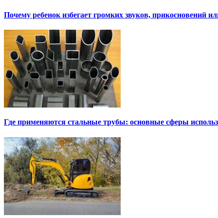
Почему ребенок избегает громких звуков, прикосновений и
Где применяются стальные трубы: основные сферы исполь