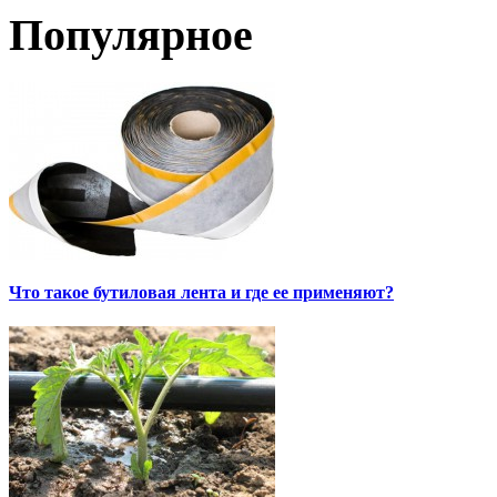
Популярное
Что такое бутиловая лента и где ее применяют?