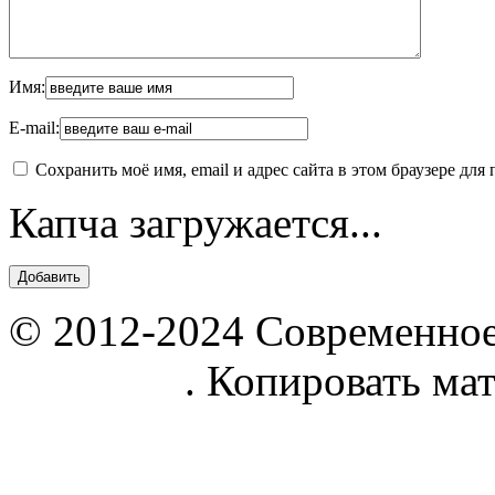
Имя:
E-mail:
Сохранить моё имя, email и адрес сайта в этом браузере д
Капча загружается...
© 2012-2024 Современное
parnik.net
. Копировать ма