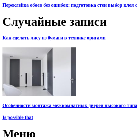
Переклейка обоев без ошибок: подготовка стен выбор клея
Случайные записи
Как сделать лису из бумаги в технике оригами
Особенности монтажа межкомнатных дверей высокого тип
Is possible that
Меню