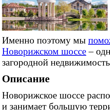
Именно поэтому мы
помо
Новорижском шоссе
– одн
загородной недвижимост
Описание
Новорижское шоссе распо
и занимает большую терр