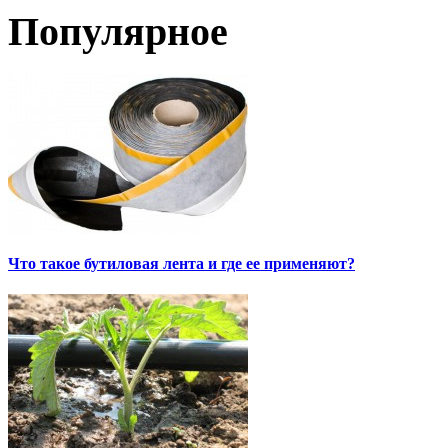
Популярное
Что такое бутиловая лента и где ее применяют?