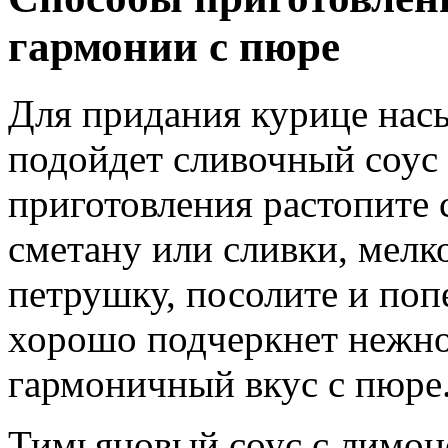
гармонии с пюре
Для придания курице нас
подойдет сливочный соус 
приготовления растопите 
сметану или сливки, мелк
петрушку, посолите и попе
хорошо подчеркнет нежнос
гармоничный вкус с пюре
Тимьяновый соус с лимон