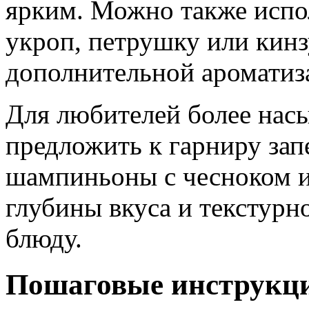
ярким. Можно также испол
укроп, петрушку или кинз
дополнительной ароматиз
Для любителей более на
предложить к гарниру за
шампиньоны с чесноком и
глубины вкуса и текстурн
блюду.
Пошаговые инструкци