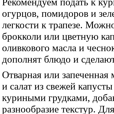
Рекомендуем подать к кур
огурцов, помидоров и зел
легкости к трапезе. Можн
брокколи или цветную ка
оливкового масла и чесно
дополнят блюдо и сделаю
Отварная или запеченная 
и салат из свежей капусты
куриными грудками, добав
разнообразие текстур. Дл