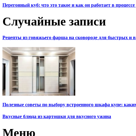
Перегонный куб: что это такое и как он работает в процесс
Случайные записи
Рецепты из говяжьего фарша на сковороде для быстрых и 
Полезные советы по выбору встроенного шкафа купе: каки
Вкусные блюда из картошки для вкусного ужина
Меню