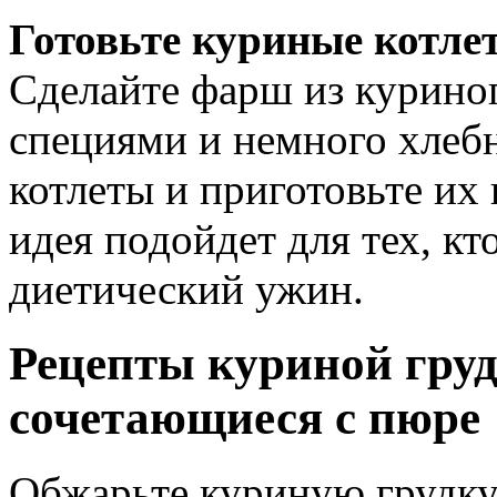
Готовьте куриные котлет
Сделайте фарш из куриног
специями и немного хлеб
котлеты и приготовьте их 
идея подойдет для тех, кт
диетический ужин.
Рецепты куриной груд
сочетающиеся с пюре
Обжарьте куриную грудку