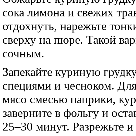
сока лимона и свежих тра
отдохнуть, нарежьте тонк
сверху на пюре. Такой ва
сочным.
Запекайте куриную грудку
специями и чесноком. Дл
мясо смесью паприки, кур
заверните в фольгу и оста
25–30 минут. Разрежьте и