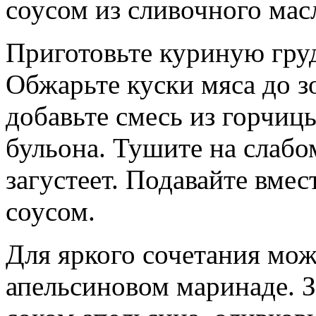
соусом из сливочного масл
Приготовьте куриную груд
Обжарьте куски мяса до зо
добавьте смесь из горчиц
бульона. Тушите на слабом
загустеет. Подавайте вмес
соусом.
Для яркого сочетания мож
апельсиновом маринаде. 