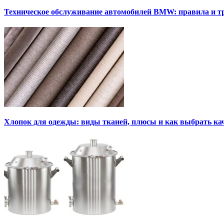
Техническое обслуживание автомобилей BMW: правила и т
Хлопок для одежды: виды тканей, плюсы и как выбрать к