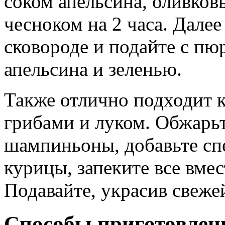
соком апельсина, оливко
чесноком на 2 часа. Далее
сковороде и подайте с п
апельсина и зеленью.
Также отлично подходит к
грибами и луком. Обжарьт
шампиньоны, добавьте спе
курицы, запеките все вмес
Подавайте, украсив свеже
Способы приготовлени