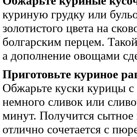
Обжарьте куриные кусо
куриную грудку или бульо
золотистого цвета на сков
болгарским перцем. Тако
а дополнение овощами сд
Приготовьте куриное ра
Обжарьте куски курицы с 
немного сливок или сливо
минут. Получится сытное 
отлично сочетается с пюре