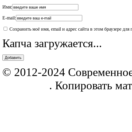
Имя:
E-mail:
Сохранить моё имя, email и адрес сайта в этом браузере д
Капча загружается...
© 2012-2024 Современное
parnik.net
. Копировать ма