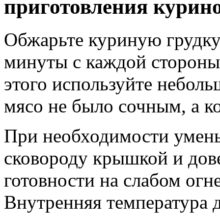
приготовления курино
Обжарьте куриную грудку 
минуты с каждой стороны 
этого используйте неболь
мясо не было сочным, а к
При необходимости умень
сковороду крышкой и дов
готовности на слабом огн
Внутренняя температура 