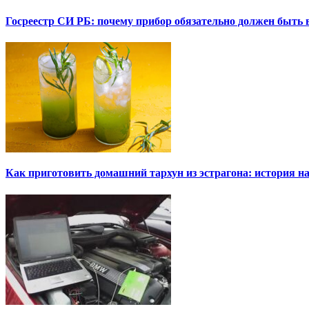
Госреестр СИ РБ: почему прибор обязательно должен быть в
Как приготовить домашний тархун из эстрагона: история на