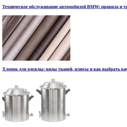
Техническое обслуживание автомобилей BMW: правила и т
Хлопок для одежды: виды тканей, плюсы и как выбрать к