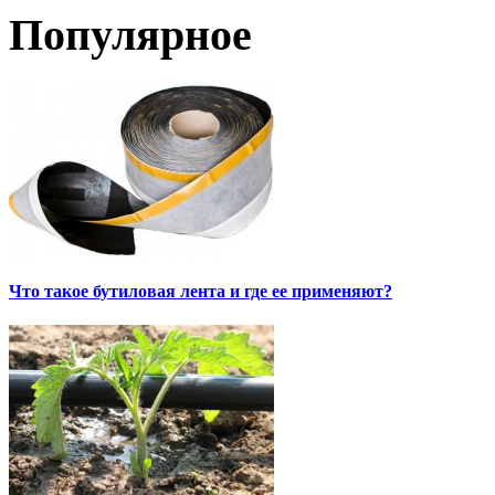
Популярное
Что такое бутиловая лента и где ее применяют?