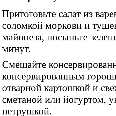
Приготовьте салат из вар
соломкой моркови и туше
майонеза, посыпьте зелень
минут.
Смешайте консервирован
консервированным горошк
отварной картошкой и све
сметаной или йогуртом, у
петрушкой.