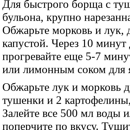
Для быстрого борща с туш
бульона, крупно нарезанна
Обжарьте морковь и лук, д
капустой. Через 10 минут
прогревайте еще 5-7 мину
или лимонным соком для я
Обжарьте лук и морковь д
тушенки и 2 картофелины
Залейте все 500 мл воды и
поперчите по вкусу. Туши