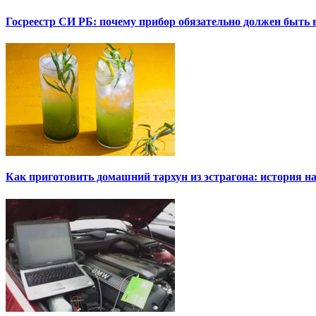
Госреестр СИ РБ: почему прибор обязательно должен быть в
Как приготовить домашний тархун из эстрагона: история на