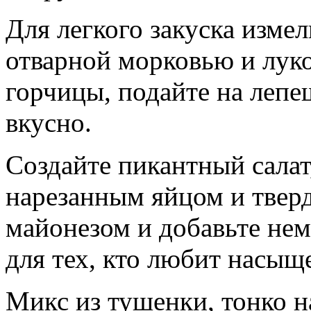
Для легкого закуска измел
отварной морковью и луко
горчицы, подайте на лепе
вкусно.
Создайте пикантный салат
нарезанным яйцом и твер
майонезом и добавьте не
для тех, кто любит насыщ
Микс из тушенки, тонко н