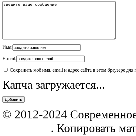
Имя:
E-mail:
Сохранить моё имя, email и адрес сайта в этом браузере д
Капча загружается...
© 2012-2024 Современное
parnik.net
. Копировать ма