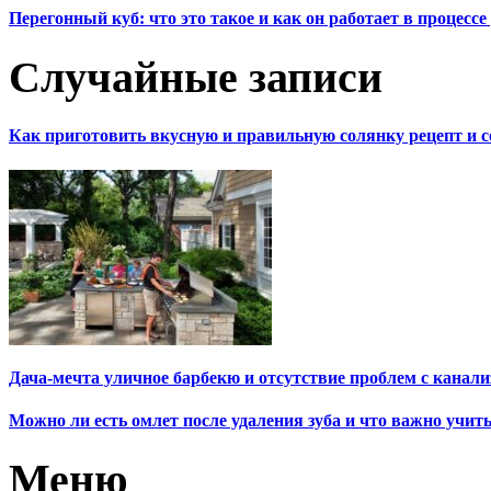
Перегонный куб: что это такое и как он работает в процесс
Случайные записи
Как приготовить вкусную и правильную солянку рецепт и 
Дача-мечта уличное барбекю и отсутствие проблем с канали
Можно ли есть омлет после удаления зуба и что важно учит
Меню