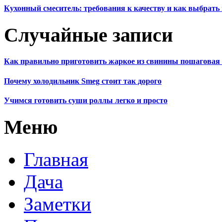
Кухонный смеситель: требования к качеству и как выбрат
Случайные записи
Как правильно приготовить жаркое из свинины пошаговая
Почему холодильник Smeg стоит так дорого
Учимся готовить суши роллы легко и просто
Меню
Главная
Дача
Заметки