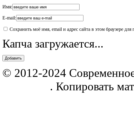
Имя:
E-mail:
Сохранить моё имя, email и адрес сайта в этом браузере д
Капча загружается...
© 2012-2024 Современное
parnik.net
. Копировать ма