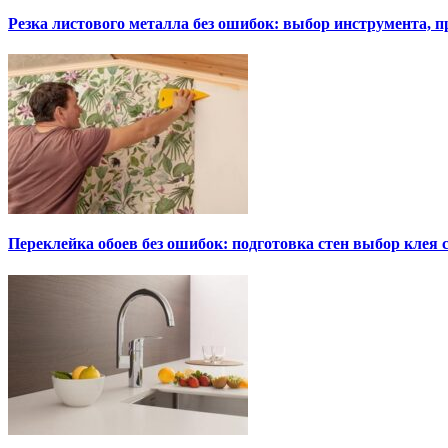
Резка листового металла без ошибок: выбор инструмента, п
Переклейка обоев без ошибок: подготовка стен выбор клея