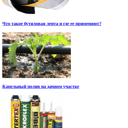
Что такое бутиловая лента и где ее применяют?
Капельный полив на дачном участке