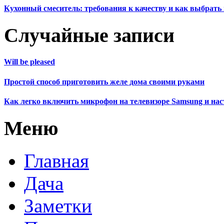
Кухонный смеситель: требования к качеству и как выбрат
Случайные записи
Will be pleased
Простой способ приготовить желе дома своими руками
Как легко включить микрофон на телевизоре Samsung и нас
Меню
Главная
Дача
Заметки