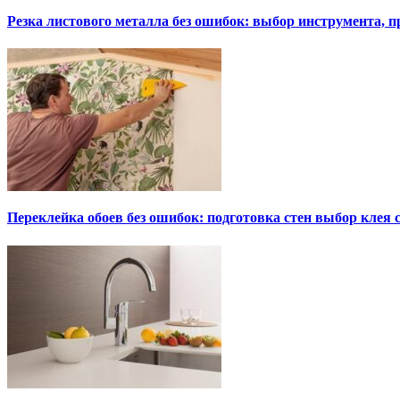
Резка листового металла без ошибок: выбор инструмента, п
Переклейка обоев без ошибок: подготовка стен выбор клея