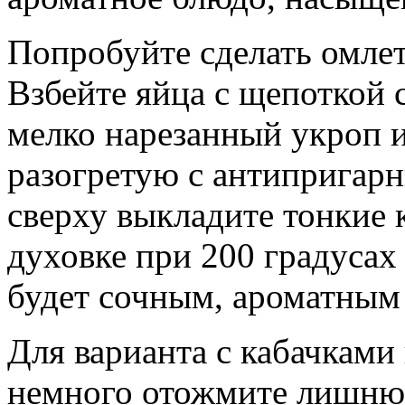
Попробуйте сделать омлет
Взбейте яйца с щепоткой с
мелко нарезанный укроп и
разогретую с антипригар
сверху выкладите тонкие 
духовке при 200 градусах
будет сочным, ароматным 
Для варианта с кабачками 
немного отожмите лишню