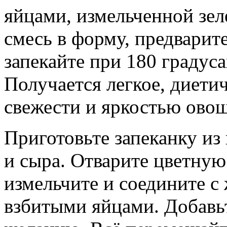
яйцами, измельченной зе
смесь в форму, предварит
запекайте при 180 градус
Получается легкое, диети
свежести и яркостью ово
Приготовьте запеканку из 
и сыра. Отварите цветную
измельчите и соедините с
взбитыми яйцами. Добавьт