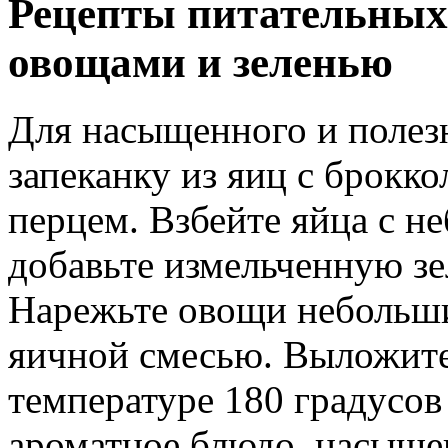
Рецепты питательных 
овощами и зеленью
Для насыщенного и полезн
запеканку из яиц с брокк
перцем. Взбейте яйца с н
добавьте измельченную зе
Нарежьте овощи небольши
яичной смесью. Выложите 
температуре 180 градусов
ароматное блюдо, насыще