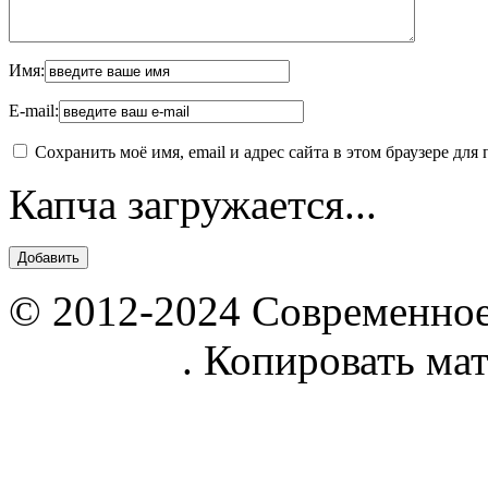
Имя:
E-mail:
Сохранить моё имя, email и адрес сайта в этом браузере д
Капча загружается...
© 2012-2024 Современное
parnik.net
. Копировать ма