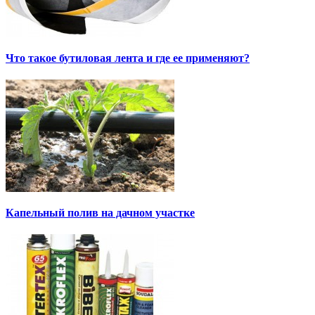
Что такое бутиловая лента и где ее применяют?
Капельный полив на дачном участке