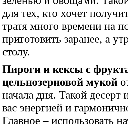
зеленью и овощами. Такой
для тех, кто хочет получи
тратя много времени на п
приготовить заранее, а ут
столу.
Пироги и кексы с фрукт
цельнозерновой мукой
от
начала дня. Такой десерт 
вас энергией и гармонично
Главное – использовать н