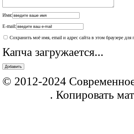
Имя:
E-mail:
Сохранить моё имя, email и адрес сайта в этом браузере д
Капча загружается...
© 2012-2024 Современное
parnik.net
. Копировать ма