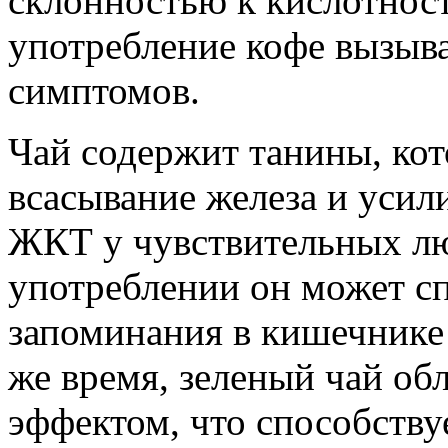
склонностью к кислотнос
употребление кофе вызыва
симптомов.
Чай содержит танины, кот
всасывание железа и усил
ЖКТ у чувствительных л
употреблении он может с
запоминания в кишечнике 
же время, зеленый чай о
эффектом, что способств