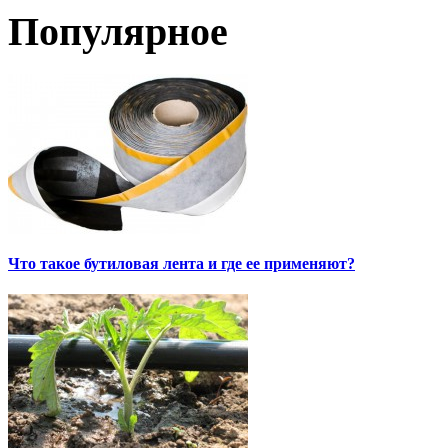
Популярное
Что такое бутиловая лента и где ее применяют?