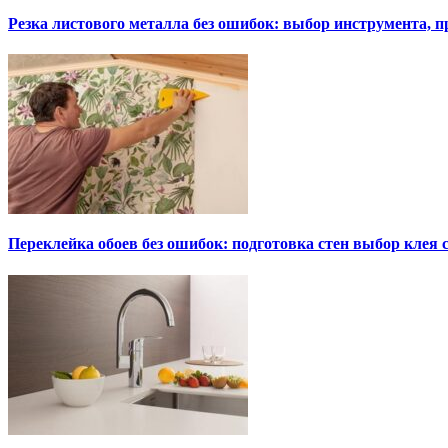
Резка листового металла без ошибок: выбор инструмента, п
Переклейка обоев без ошибок: подготовка стен выбор клея