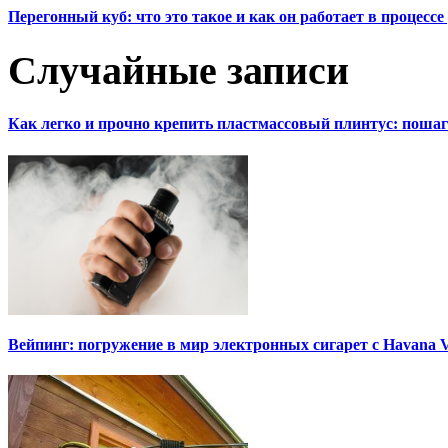
Перегонный куб: что это такое и как он работает в процесс
Случайные записи
Как легко и прочно крепить пластмассовый плинтус: поша
Вейпинг: погружение в мир электронных сигарет с Havana 