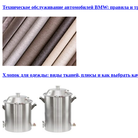
Техническое обслуживание автомобилей BMW: правила и т
Хлопок для одежды: виды тканей, плюсы и как выбрать к