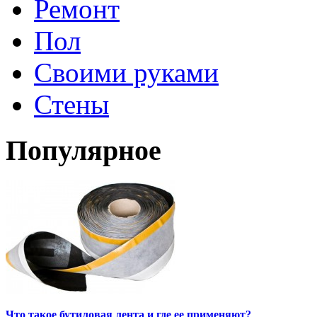
Ремонт
Пол
Своими руками
Стены
Популярное
Что такое бутиловая лента и где ее применяют?