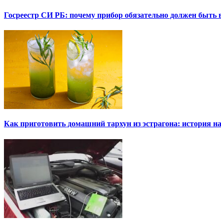
Госреестр СИ РБ: почему прибор обязательно должен быть в
Как приготовить домашний тархун из эстрагона: история на