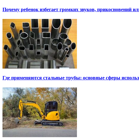
Почему ребенок избегает громких звуков, прикосновений и
Где применяются стальные трубы: основные сферы исполь