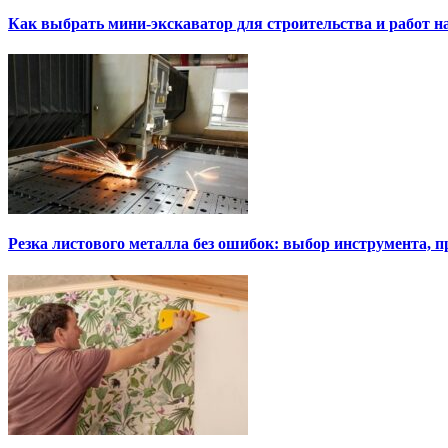
Как выбрать мини-экскаватор для строительства и работ н
Резка листового металла без ошибок: выбор инструмента, п