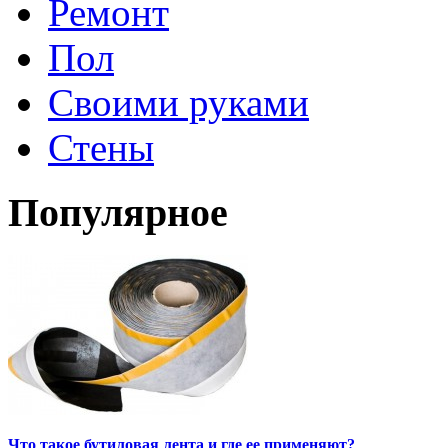
Ремонт
Пол
Своими руками
Стены
Популярное
Что такое бутиловая лента и где ее применяют?