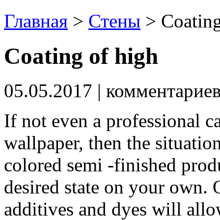
Главная
>
Стены
>
Coating
Coating of high
05.05.2017
| комментарие
If not even a professional 
wallpaper, then the situatio
colored semi -finished prod
desired state on your own.
O
additives and dyes will allo