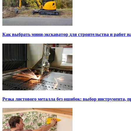
Как выбрать мини-экскаватор для строительства и работ н
Резка листового металла без ошибок: выбор инструмента, п