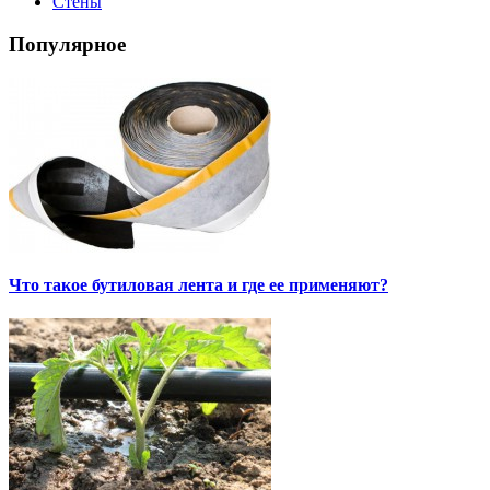
Стены
Популярное
Что такое бутиловая лента и где ее применяют?