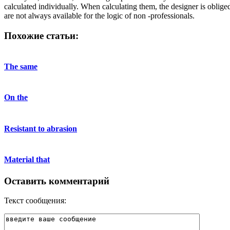
calculated individually. When calculating them, the designer is oblige
are not always available for the logic of non -professionals.
Похожие статьи:
The same
On the
Resistant to abrasion
Material that
Оставить комментарий
Текст сообщения: