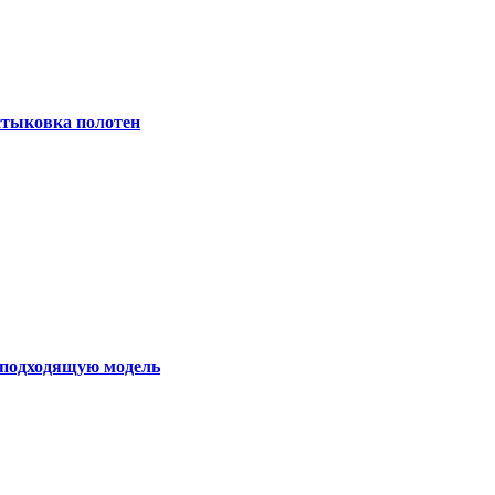
 стыковка полотен
ь подходящую модель