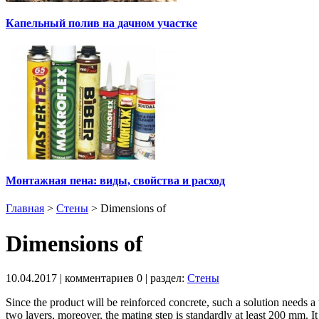
Капельный полив на дачном участке
Монтажная пена: виды, свойства и расход
Главная
>
Стены
>
Dimensions of
Dimensions of
10.04.2017
| комментариев
0
| раздел:
Стены
Since the product will be reinforced concrete, such a solution needs a
two layers, moreover, the mating step is standardly at least 200 mm. It