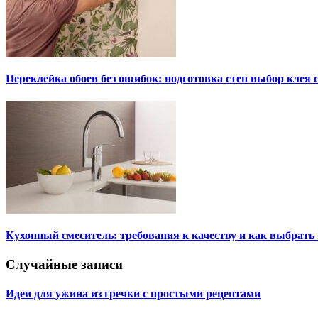
Переклейка обоев без ошибок: подготовка стен выбор клея
Кухонный смеситель: требования к качеству и как выбрат
Случайные записи
Идеи для ужина из гречки с простыми рецептами