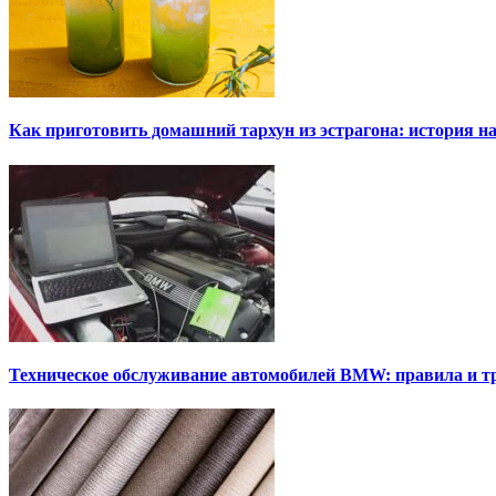
Как приготовить домашний тархун из эстрагона: история на
Техническое обслуживание автомобилей BMW: правила и т