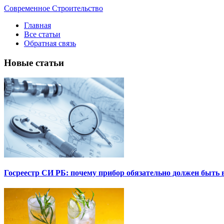
Современное Строительство
Главная
Все статьи
Обратная связь
Новые статьи
Госреестр СИ РБ: почему прибор обязательно должен быть в