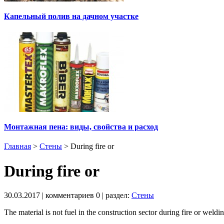
Капельный полив на дачном участке
Монтажная пена: виды, свойства и расход
Главная
>
Стены
>
During fire or
During fire or
30.03.2017
| комментариев
0
| раздел:
Стены
The material is not fuel in the construction sector during fire or weldin