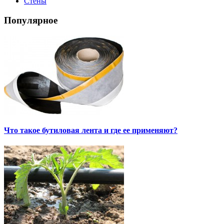
Стены
Популярное
Что такое бутиловая лента и где ее применяют?