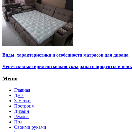
Виды, характеристики и особенности матрасов для дивана
Через сколько времени можно укладывать продукты в нов
Меню
Главная
Дача
Заметки
Построим
Дизайн
Ремонт
Пол
Своими руками