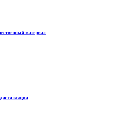
ачественный материал
е дистилляции