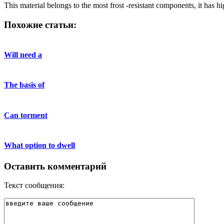
This material belongs to the most frost -resistant components, it has hi
Похожие статьи:
Will need a
The basis of
Can torment
What option to dwell
Оставить комментарий
Текст сообщения: