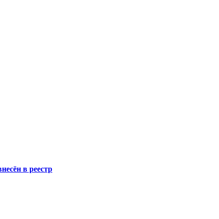
несён в реестр