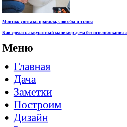
Монтаж унитаза: правила, способы и этапы
Как сделать аккуратный маникюр дома без использования 
Меню
Главная
Дача
Заметки
Построим
Дизайн