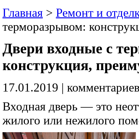
Главная
>
Ремонт и отдел
терморазрывом: конструк
Двери входные с те
конструкция, преим
17.01.2019
| комментарие
Входная дверь — это нео
жилого или нежилого пом