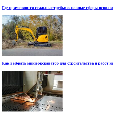
Где применяются стальные трубы: основные сферы исполь
Как выбрать мини-экскаватор для строительства и работ н