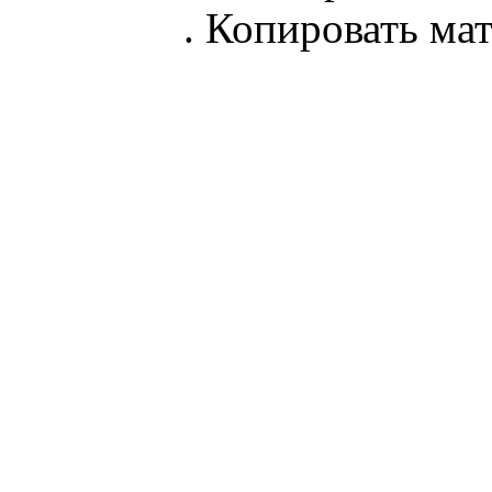
parnik.net
. Копировать ма