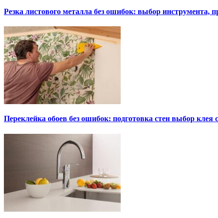
Резка листового металла без ошибок: выбор инструмента, п
Переклейка обоев без ошибок: подготовка стен выбор клея