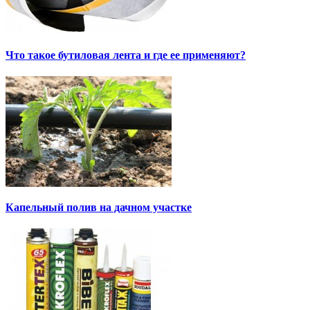
Что такое бутиловая лента и где ее применяют?
Капельный полив на дачном участке