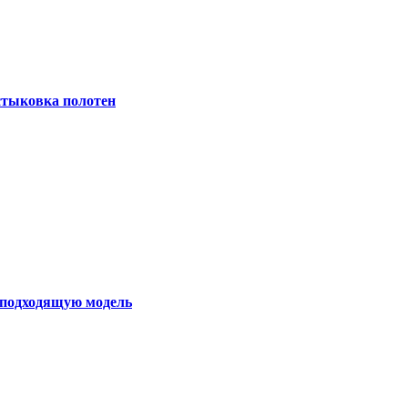
 стыковка полотен
ь подходящую модель