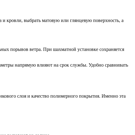
а и кровли, выбрать матовую или глянцевую поверхность, а
ьных порывов ветра. При шахматной установке сохраняется
раметры напрямую влияют на срок службы. Удобно сравнивать
нкового слоя и качество полимерного покрытия. Именно эта