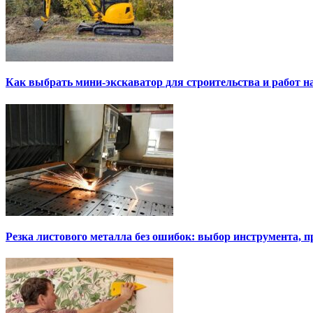
Как выбрать мини-экскаватор для строительства и работ н
Резка листового металла без ошибок: выбор инструмента, п