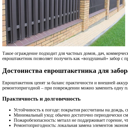
Такое ограждение подходит для частных домов, дач, коммерчес
евроштакетник позволяет получить как «воздушный» забор с п
Достоинства евроштакетника для забор
Евроштакетник ценят за баланс практичности и внешней аккура
ремонтопригодной – при повреждении можно заменить одну пла
Практичность и долговечность
Устойчивость к погоде: покрытия рассчитаны на дождь, с
Минимальный уход: обычно достаточно периодически смы
Пожаробезопасность: металл не поддерживает горение, чт
Ремонтопригодность: локальная замена элементов эконом