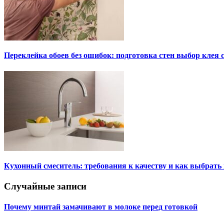
Переклейка обоев без ошибок: подготовка стен выбор клея
Кухонный смеситель: требования к качеству и как выбрат
Случайные записи
Почему минтай замачивают в молоке перед готовкой