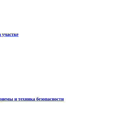
а участке
риемы и техника безопасности