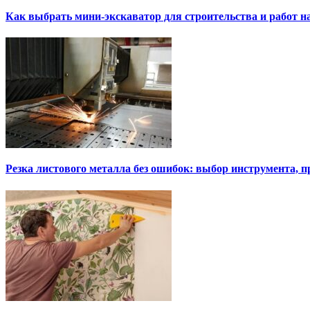
Как выбрать мини-экскаватор для строительства и работ н
Резка листового металла без ошибок: выбор инструмента, п