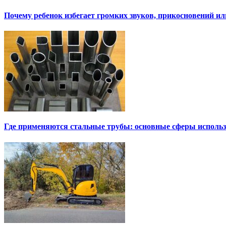
Почему ребенок избегает громких звуков, прикосновений и
Где применяются стальные трубы: основные сферы исполь