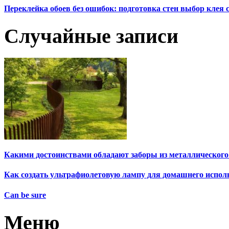
Переклейка обоев без ошибок: подготовка стен выбор клея
Случайные записи
Какими достоинствами обладают заборы из металлического
Как создать ультрафиолетовую лампу для домашнего испол
Can be sure
Меню