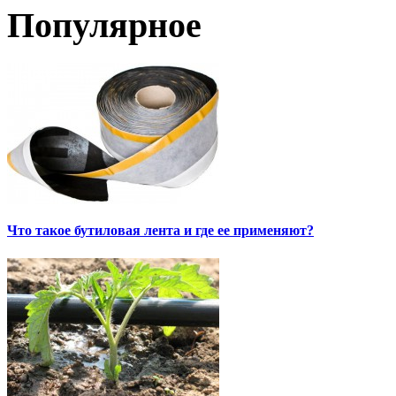
Популярное
Что такое бутиловая лента и где ее применяют?