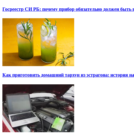
Госреестр СИ РБ: почему прибор обязательно должен быть в
Как приготовить домашний тархун из эстрагона: история на