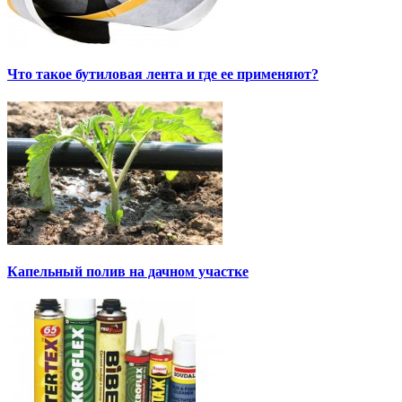
Что такое бутиловая лента и где ее применяют?
Капельный полив на дачном участке