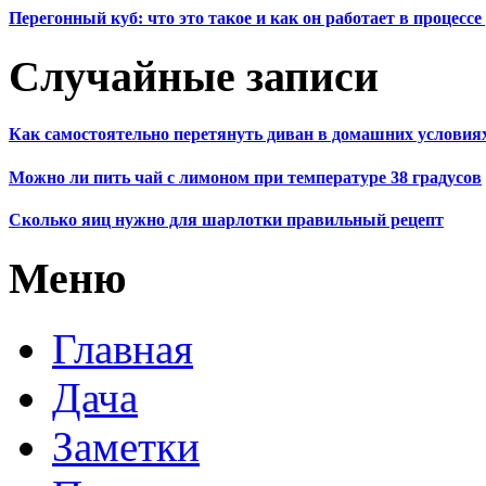
Перегонный куб: что это такое и как он работает в процесс
Случайные записи
Как самостоятельно перетянуть диван в домашних условия
Можно ли пить чай с лимоном при температуре 38 градусов
Сколько яиц нужно для шарлотки правильный рецепт
Меню
Главная
Дача
Заметки