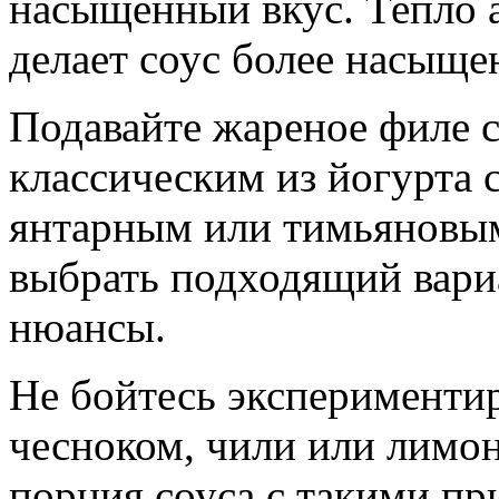
насыщенный вкус. Тепло а
делает соус более насыщ
Подавайте жареное филе с
классическим из йогурта 
янтарным или тимьяновым
выбрать подходящий вари
нюансы.
Не бойтесь эксперименти
чесноком, чили или лимо
порция соуса с такими пр