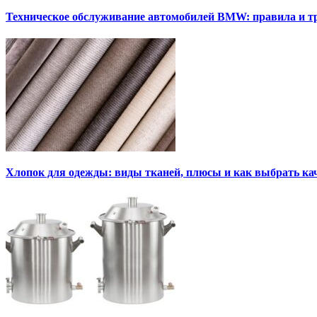
Техническое обслуживание автомобилей BMW: правила и т
Хлопок для одежды: виды тканей, плюсы и как выбрать к