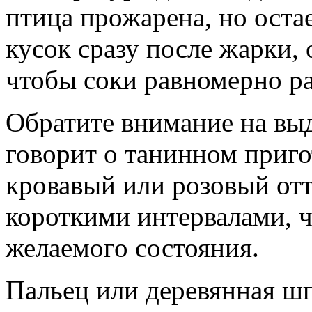
птица прожарена, но остае
кусок сразу после жарки, 
чтобы соки равномерно р
Обратите внимание на выд
говорит о танинном приго
кровавый или розовый от
короткими интервалами, ч
желаемого состояния.
Пальец или деревянная ш