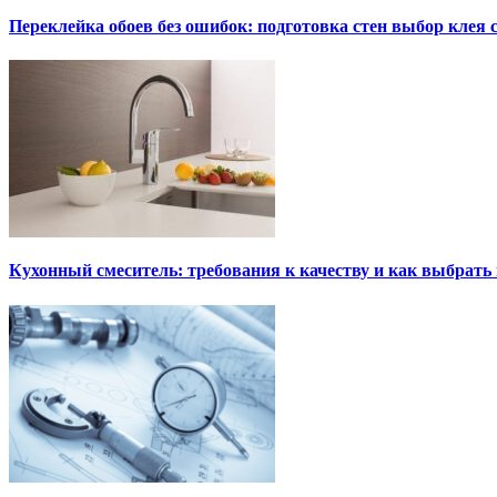
Переклейка обоев без ошибок: подготовка стен выбор клея
Кухонный смеситель: требования к качеству и как выбрат