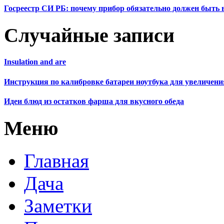
Госреестр СИ РБ: почему прибор обязательно должен быть в
Случайные записи
Insulation and are
Инструкция по калибровке батареи ноутбука для увеличени
Идеи блюд из остатков фарша для вкусного обеда
Меню
Главная
Дача
Заметки