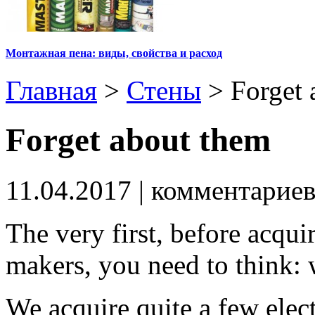
Монтажная пена: виды, свойства и расход
Главная
>
Стены
>
Forget 
Forget about them
11.04.2017
| комментарие
The very first, before acqui
makers, you need to think: 
We acquire quite a few elect