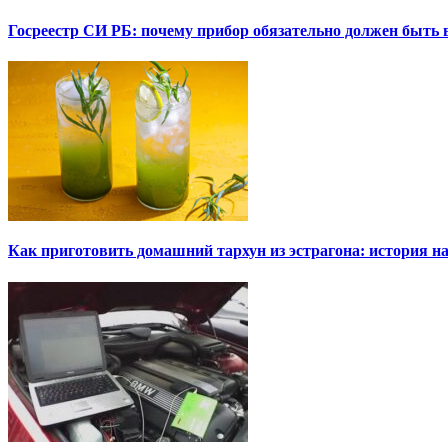
Госреестр СИ РБ: почему прибор обязательно должен быть в
Как приготовить домашний тархун из эстрагона: история на