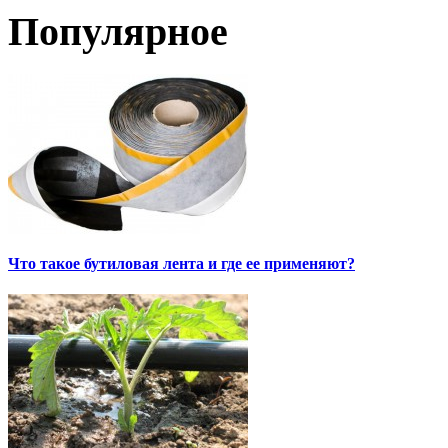
Популярное
Что такое бутиловая лента и где ее применяют?