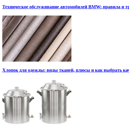
Техническое обслуживание автомобилей BMW: правила и т
Хлопок для одежды: виды тканей, плюсы и как выбрать к