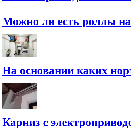
Можно ли есть роллы на
На основании каких но
Карниз с электропривод