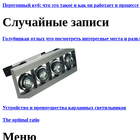
Перегонный куб: что это такое и как он работает в процесс
Случайные записи
Голубицкая отдых что посмотреть интересные места и разв
Устройство и преимущества карданных светильников
The optimal ratio
Меню