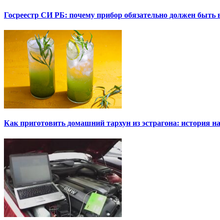
Госреестр СИ РБ: почему прибор обязательно должен быть в
Как приготовить домашний тархун из эстрагона: история на