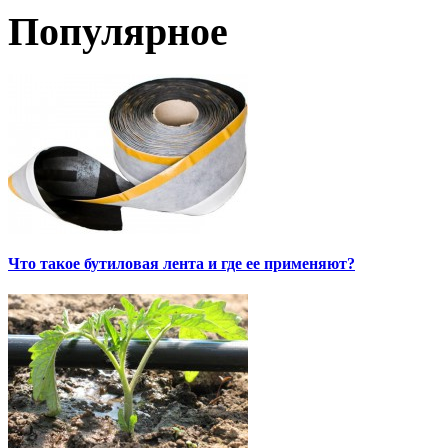
Популярное
Что такое бутиловая лента и где ее применяют?