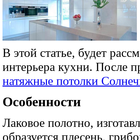
В этой статье, будет расс
интерьера кухни. После п
натяжные потолки Солнеч
Особенности
Лаковое полотно, изготав
образуется плесень, гриб