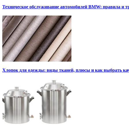
Техническое обслуживание автомобилей BMW: правила и т
Хлопок для одежды: виды тканей, плюсы и как выбрать к