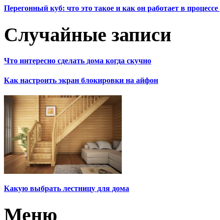
Перегонный куб: что это такое и как он работает в процесс
Случайные записи
Что интересно сделать дома когда скучно
Как настроить экран блокировки на айфон
Какую выбрать лестницу для дома
Меню