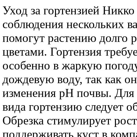
Уход за гортензией Никко
соблюдения нескольких в
помогут растению долго р
цветами. Гортензия требуе
особенно в жаркую погоду
дождевую воду, так как он
изменения pH почвы. Для
вида гортензию следует об
Обрезка стимулирует рост
поддерживать куст в комп