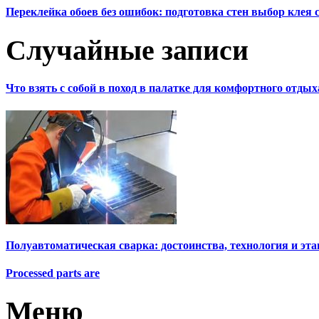
Переклейка обоев без ошибок: подготовка стен выбор клея
Случайные записи
Что взять с собой в поход в палатке для комфортного отдых
Полуавтоматическая сварка: достоинства, технология и эт
Processed parts are
Меню