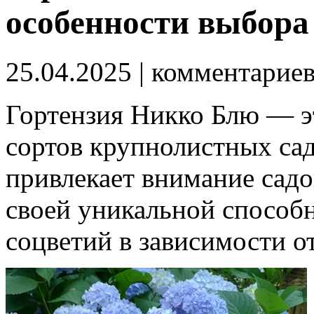
особенности выбора
25.04.2025
| комментарие
Гортензия Никко Блю — э
сортов крупнолистных са
привлекает внимание садо
своей уникальной способ
соцветий в зависимости о