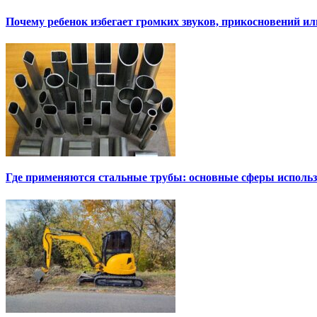
Почему ребенок избегает громких звуков, прикосновений и
Где применяются стальные трубы: основные сферы исполь