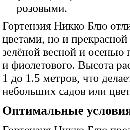
— розовыми.
Гортензия Никко Блю отли
цветами, но и прекрасной 
зелёной весной и осенью 
и фиолетового. Высота ра
1 до 1.5 метров, что дела
небольших садов или цве
Оптимальные услови
Гортензия Никко Блю пре