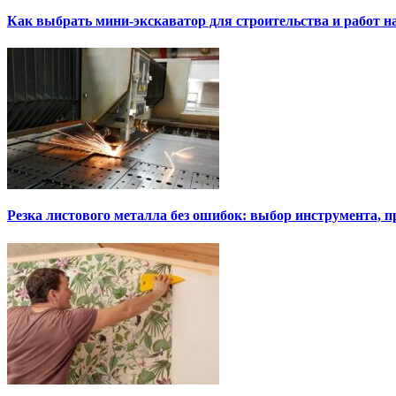
Как выбрать мини-экскаватор для строительства и работ н
Резка листового металла без ошибок: выбор инструмента, п