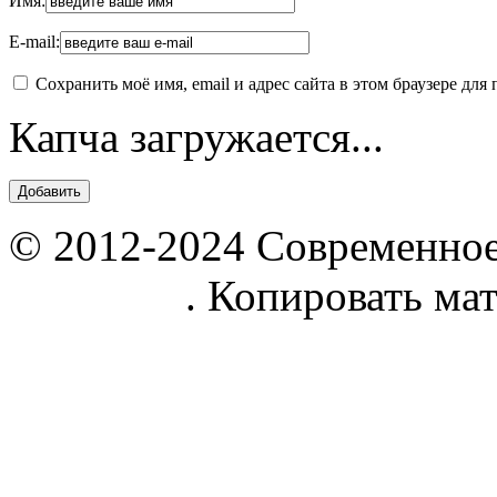
Имя:
E-mail:
Сохранить моё имя, email и адрес сайта в этом браузере д
Капча загружается...
© 2012-2024 Современное
parnik.net
. Копировать ма