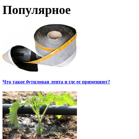
Популярное
Что такое бутиловая лента и где ее применяют?