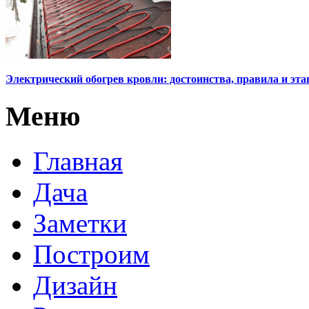
Электрический обогрев кровли: достоинства, правила и эт
Меню
Главная
Дача
Заметки
Построим
Дизайн