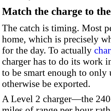
Match the charge to the
The catch is timing. Most p
home, which is precisely wh
for the day. To actually
char
charger has to do its work i
to be smart enough to only 
otherwise be exported.
A Level 2 charger—the 240-v
miles of range per hour rath