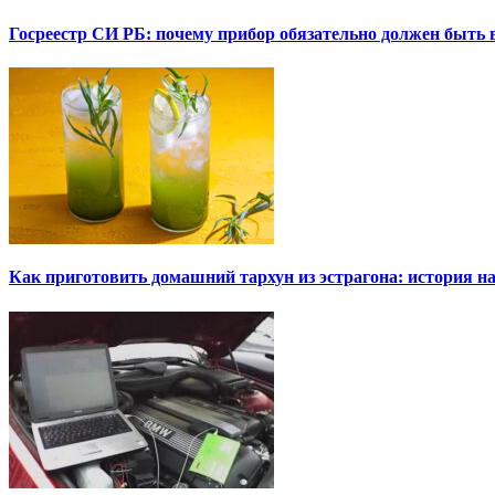
Госреестр СИ РБ: почему прибор обязательно должен быть в
Как приготовить домашний тархун из эстрагона: история на