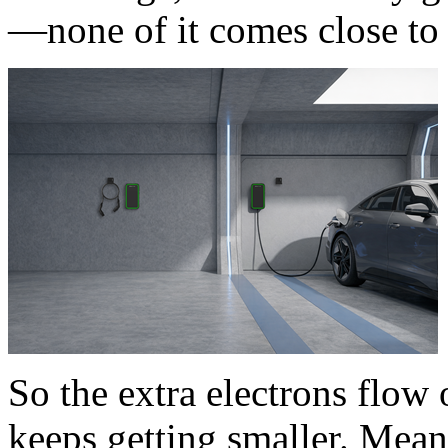
—none of it comes close to
So the extra electrons flow o
keeps getting smaller. Meanw