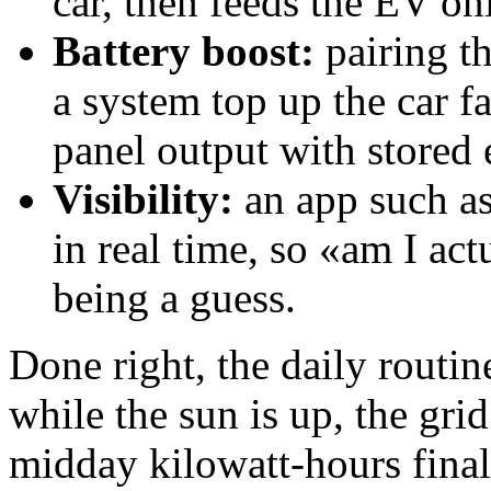
car, then feeds the EV on
Battery boost:
pairing th
a system top up the car 
panel output with stored 
Visibility:
an app such a
in real time, so «am I ac
being a guess.
Done right, the daily routin
while the sun is up, the grid
midday kilowatt-hours final