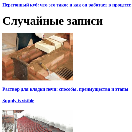
Перегонный куб: что это такое и как он работает в процесс
Случайные записи
Раствор для кладки печи: способы, преимущества и этапы
Supply is visible