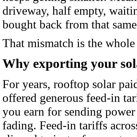
driveway, half empty, waiti
bought back from that same gr
That mismatch is the whole
Why exporting your sola
For years, rooftop solar paid
offered generous feed-in ta
you earn for sending power b
fading. Feed-in tariffs acros