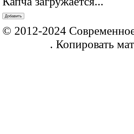
Капча загружается...
© 2012-2024 Современное
parnik.net
. Копировать ма