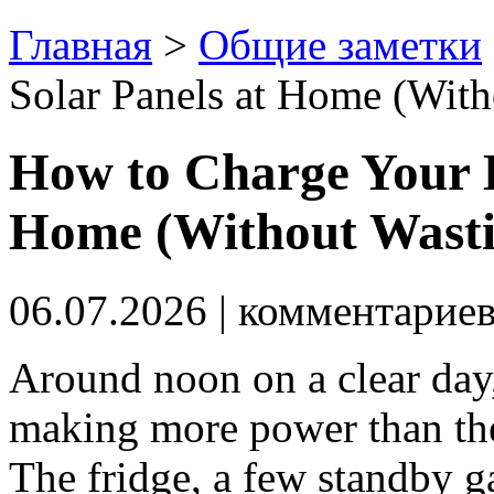
Главная
>
Общие заметки
Solar Panels at Home (Wit
How to Charge Your E
Home (Without Wasti
06.07.2026
| комментарие
Around noon on a clear day, 
making more power than th
The fridge, a few standby g