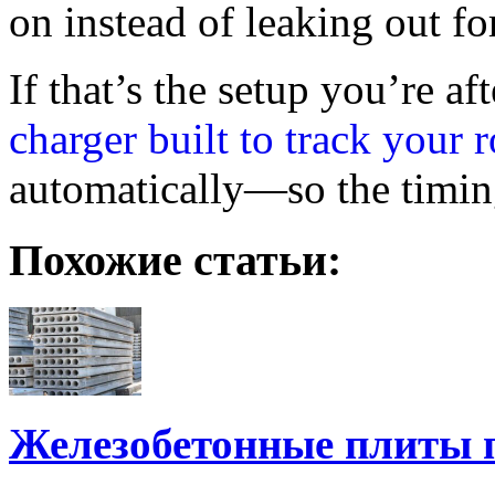
on instead of leaking out f
If that’s the setup you’re af
charger built to track your 
automatically—so the timing 
Похожие статьи:
Железобетонные плиты 