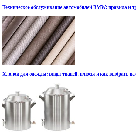
Техническое обслуживание автомобилей BMW: правила и т
Хлопок для одежды: виды тканей, плюсы и как выбрать к