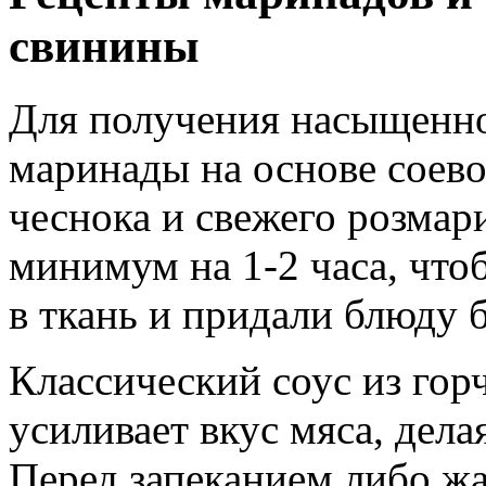
свинины
Для получения насыщенно
маринады на основе соево
чеснока и свежего розмар
минимум на 1-2 часа, чт
в ткань и придали блюду б
Классический соус из гор
усиливает вкус мяса, дела
Перед запеканием либо жа