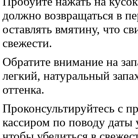
Пробуйте нажать на кусок
должно возвращаться в пе
оставлять вмятину, что св
свежести.
Обратите внимание на зап
легкий, натуральный запа
оттенка.
Проконсультируйтесь с п
кассиром по поводу даты 
чтобы убедиться в свежес