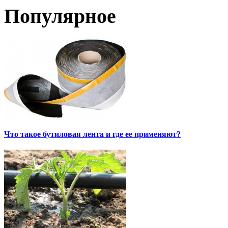
Популярное
Что такое бутиловая лента и где ее применяют?