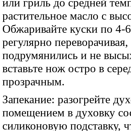
или гриль до средней тем
растительное масло с выс
Обжаривайте куски по 4-6
регулярно переворачивая,
подрумянились и не высы
вставьте нож остро в сер
прозрачным.
Запекание: разогрейте ду
помещением в духовку со
силиконовую подставку, 