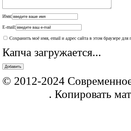
Имя:
E-mail:
Сохранить моё имя, email и адрес сайта в этом браузере д
Капча загружается...
© 2012-2024 Современное
parnik.net
. Копировать ма