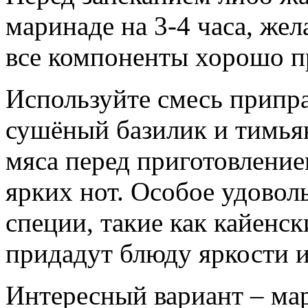
маринаде на 3-4 часа, же
все компоненты хорошо п
Используйте смесь припра
сушёный базилик и тимьян
мяса перед приготовление
ярких нот. Особое удовол
специи, такие как кайенс
придадут блюду яркости и
Интересный вариант – мар