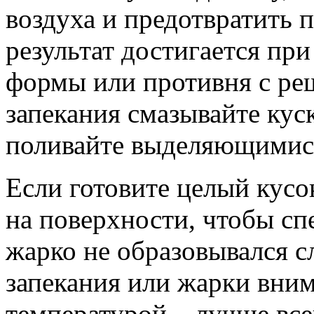
воздуха и предотвратить
результат достигается пр
формы или противня с ре
запекания смазывайте кус
поливайте выделяющимис
Если готовите целый кусо
на поверхности, чтобы сп
жарко не образовывался с
запекания или жарки вним
температурой – лучше все