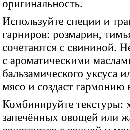
оригинальность.
Используйте специи и тра
гарниров: розмарин, тимь
сочетаются с свининой. Н
с ароматическими маслам
бальзамического уксуса и
мясо и создаст гармонию 
Комбинируйте текстуры: 
запечённых овощей или 