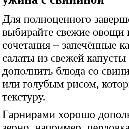
Для полноценного заверш
выбирайте свежие овощи и
сочетания – запечённые к
салаты из свежей капусты
дополнить блюда со свини
или голубым рисом, кото
текстуру.
Гарнирами хорошо дополн
зерно, например, перловка