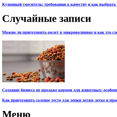
Кухонный смеситель: требования к качеству и как выбрат
Случайные записи
Можно ли приготовить омлет в микроволновке и как это сд
Создание бизнеса по продаже кормов для животных: особен
Как приготовить соленое тесто для лепки детям легко и про
Меню