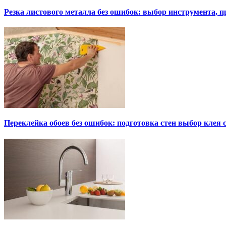
Резка листового металла без ошибок: выбор инструмента, п
Переклейка обоев без ошибок: подготовка стен выбор клея