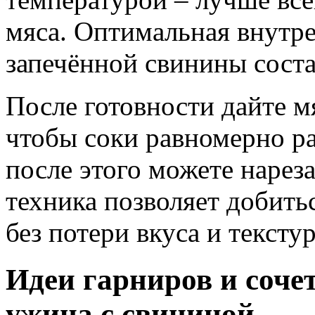
мяса. Оптимальная внутре
запечённой свинины соста
После готовности дайте м
чтобы соки равномерно ра
после этого можете нарез
техника позволяет добитьс
без потери вкуса и тексту
Идеи гарниров и соче
ужина с свининой