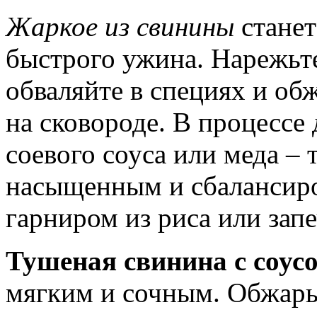
Жаркое из свинины
станет
быстрого ужина. Нарежьт
обваляйте в специях и об
на сковороде. В процессе 
соевого соуса или меда – 
насыщенным и сбалансиро
гарниром из риса или зап
Тушеная свинина с соус
мягким и сочным. Обжарьт