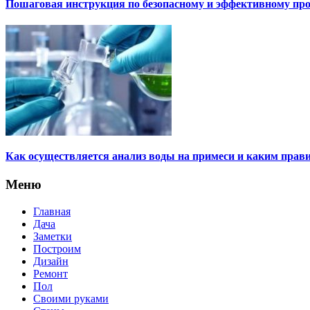
Пошаговая инструкция по безопасному и эффективному п
Как осуществляется анализ воды на примеси и каким прави
Меню
Главная
Дача
Заметки
Построим
Дизайн
Ремонт
Пол
Своими руками