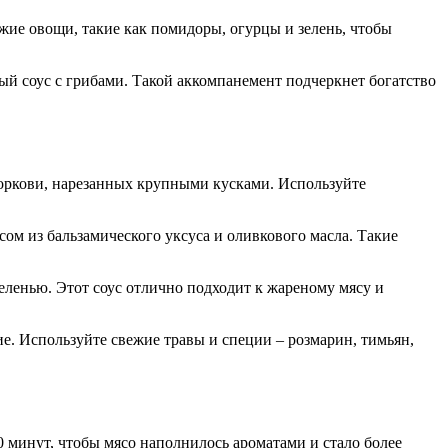
жие овощи, такие как помидоры, огурцы и зелень, чтобы
ый соус с грибами. Такой аккомпанемент подчеркнет богатство
 моркови, нарезанных крупными кусками. Используйте
сом из бальзамического уксуса и оливкового масла. Такие
еленью. Этот соус отлично подходит к жареному мясу и
е. Используйте свежие травы и специи – розмарин, тимьян,
0 минут, чтобы мясо наполнилось ароматами и стало более