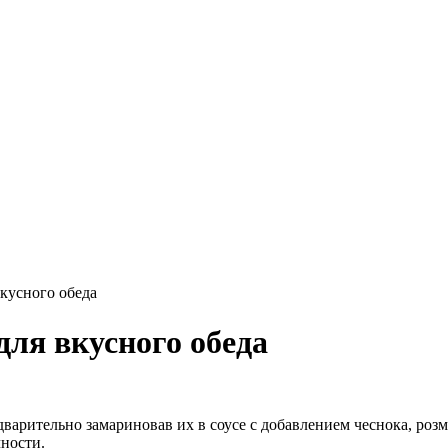
вкусного обеда
для вкусного обеда
дварительно замариновав их в соусе с добавлением чеснока, розм
ности.