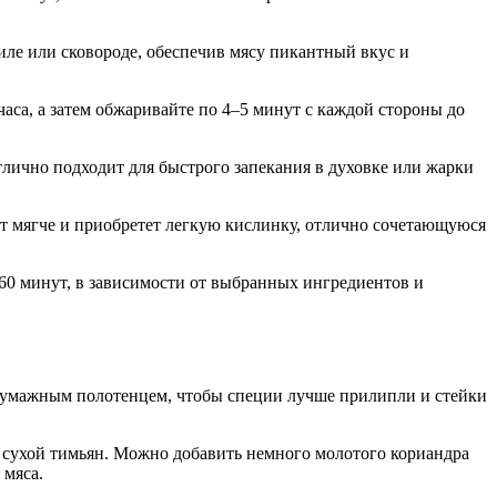
иле или сковороде, обеспечив мясу пикантный вкус и
аса, а затем обжаривайте по 4–5 минут с каждой стороны до
лично подходит для быстрого запекания в духовке или жарки
ет мягче и приобретет легкую кислинку, отлично сочетающуюся
60 минут, в зависимости от выбранных ингредиентов и
 бумажным полотенцем, чтобы специи лучше прилипли и стейки
 сухой тимьян. Можно добавить немного молотого кориандра
 мяса.