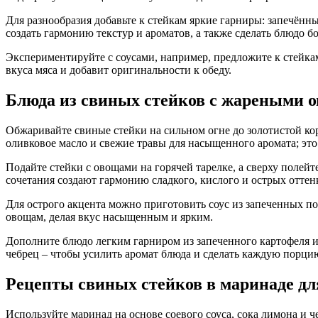
Для разнообразия добавьте к стейкам яркие гарниры: запечённ
создать гармонию текстур и ароматов, а также сделать блюдо
Экспериментируйте с соусами, например, предложите к стейка
вкуса мяса и добавит оригинальности к обеду.
Блюда из свиных стейков с жареными 
Обжаривайте свиные стейки на сильном огне до золотистой ко
оливковое масло и свежие травы для насыщенного аромата; это
Подайте стейки с овощами на горячей тарелке, а сверху полейт
сочетания создают гармонию сладкого, кислого и острых оттен
Для острого акцента можно приготовить соус из запеченных по
овощам, делая вкус насыщенным и ярким.
Дополните блюдо легким гарниром из запеченного картофеля ил
чебрец – чтобы усилить аромат блюда и сделать каждую порци
Рецепты свиных стейков в маринаде дл
Используйте маринад на основе соевого соуса, сока лимона и 