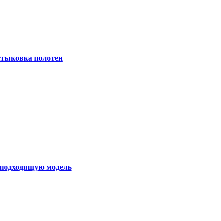
 стыковка полотен
ь подходящую модель