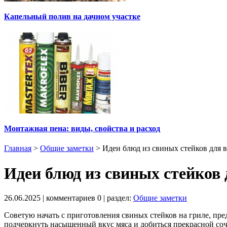
Капельный полив на дачном участке
Монтажная пена: виды, свойства и расход
Главная
>
Общие заметки
>
Идеи блюд из свиных стейков для 
Идеи блюд из свиных стейков 
26.06.2025
| комментариев
0
| раздел:
Общие заметки
Советую начать с приготовления свиных стейков на гриле, пре
подчеркнуть насыщенный вкус мяса и добиться прекрасной соч