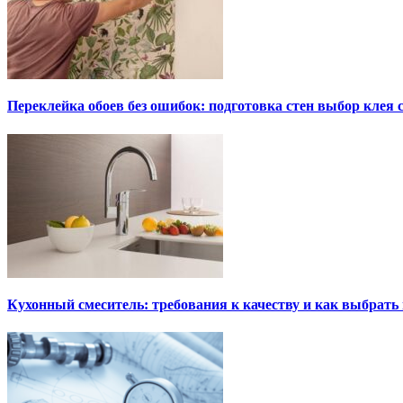
Переклейка обоев без ошибок: подготовка стен выбор клея
Кухонный смеситель: требования к качеству и как выбрат