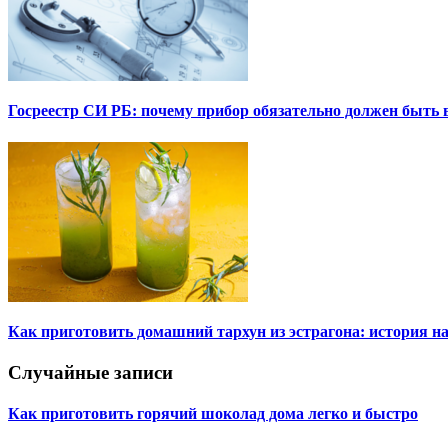
Госреестр СИ РБ: почему прибор обязательно должен быть в
Как приготовить домашний тархун из эстрагона: история на
Случайные записи
Как приготовить горячий шоколад дома легко и быстро