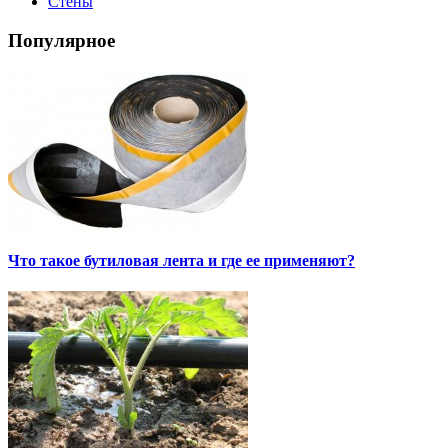
Стены
Популярное
Что такое бутиловая лента и где ее применяют?