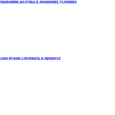
ромыванию желудка в домашних условиях
лам нужно следовать в процессе