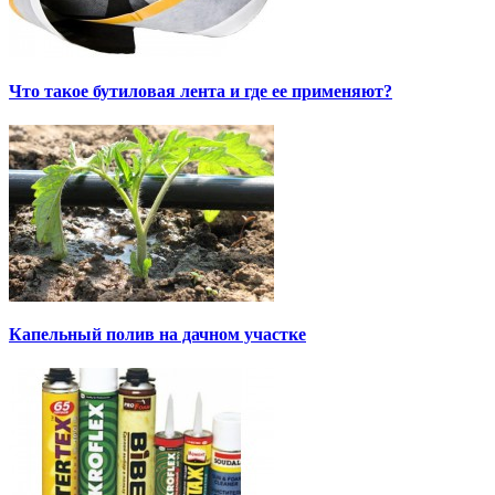
Что такое бутиловая лента и где ее применяют?
Капельный полив на дачном участке