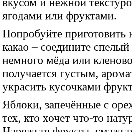
вкусом и нежной текстуро
ягодами или фруктами.
Попробуйте приготовить 
какао – соедините спелый
немного мёда или кленово
получается густым, аром
украсить кусочками фрукт
Яблоки, запечённые с оре
тех, кто хочет что-то нат
Нарежьте фрукты, смажьт