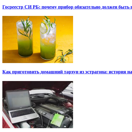
Госреестр СИ РБ: почему прибор обязательно должен быть в
Как приготовить домашний тархун из эстрагона: история на