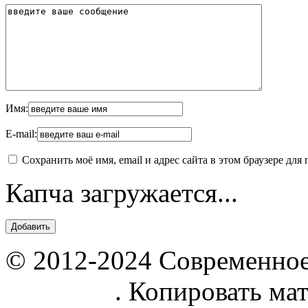
Имя:
E-mail:
Сохранить моё имя, email и адрес сайта в этом браузере д
Капча загружается...
© 2012-2024 Современное
parnik.net
. Копировать ма