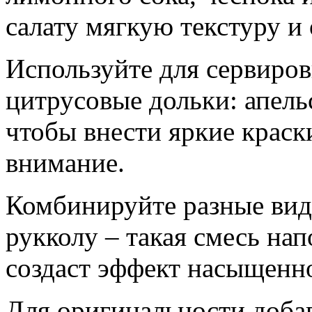
салату мягкую текстуру и
Используйте для сервиров
цитрусовые дольки: апель
чтобы внести яркие краск
внимание.
Комбинируйте разные виды
рукколу – такая смесь на
создаст эффект насыщенно
Для оригинальности добав