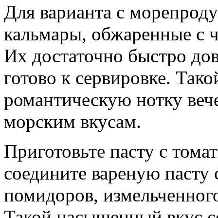
Для варианта с морепроду
кальмары, обжаренные с 
Их достаточно быстро дов
готово к сервировке. Так
романтическую нотку вече
морским вкусам.
Приготовьте пасту с тома
соедините вареную пасту
помидоров, измельченного
Такой насыщенный вкус с