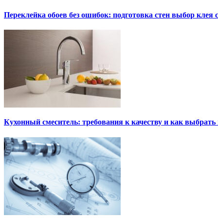
Переклейка обоев без ошибок: подготовка стен выбор клея
Кухонный смеситель: требования к качеству и как выбрат