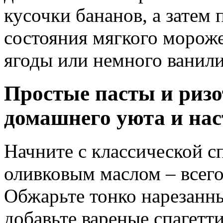
кусочки бананов, а затем 
состояния мягкого мороже
ягоды или немного ванили
Простые пасты и ризо
домашнего уюта и на
Начните с классической с
оливковым маслом – всего
Обжарьте тонко нарезанны
добавьте вареные спагетт