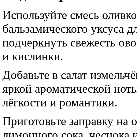
Используйте смесь оливко
бальзамического уксуса д
подчеркнуть свежесть ово
и кислинки.
Добавьте в салат измельч
яркой ароматической ноты
лёгкости и романтики.
Приготовьте заправку на 
лимонного сока, чеснока и