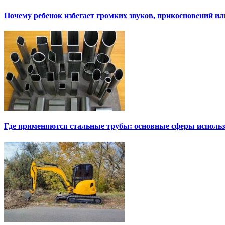
Почему ребенок избегает громких звуков, прикосновений и
Где применяются стальные трубы: основные сферы исполь