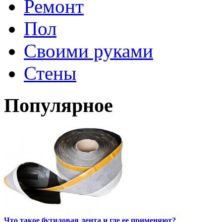
Ремонт
Пол
Своими руками
Стены
Популярное
Что такое бутиловая лента и где ее применяют?