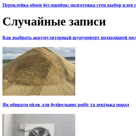
Переклейка обоев без ошибок: подготовка стен выбор клея
Случайные записи
Как выбрать аккумуляторный шуруповерт подходящей мод
Як обирати пісок для будівельних робіт та декілька порад