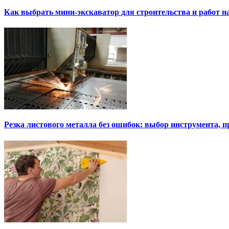
Как выбрать мини-экскаватор для строительства и работ н
Резка листового металла без ошибок: выбор инструмента, п