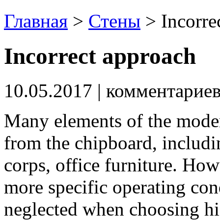
Главная
>
Стены
>
Incorre
Incorrect approach
10.05.2017
| комментарие
Many elements of the moder
from the chipboard, includi
corps, office furniture.
Howe
more specific operating con
neglected when choosing hig