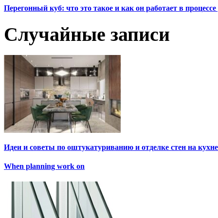
Перегонный куб: что это такое и как он работает в процесс
Случайные записи
Идеи и советы по оштукатуриванию и отделке стен на кухне
When planning work on