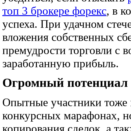
топ 3 брокере форекс
, в 
успеха. При удачном стеч
вложения собственных сб
премудрости торговли с 
заработанную прибыль.
Огромный потенциал 
Опытные участники тоже 
конкурсных марафонах, н
копирования сделок, а та