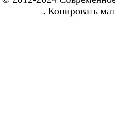
parnik.net
. Копировать ма