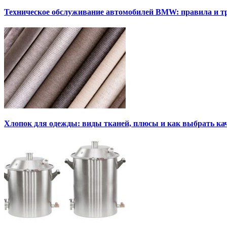
Техническое обслуживание автомобилей BMW: правила и т
Хлопок для одежды: виды тканей, плюсы и как выбрать к