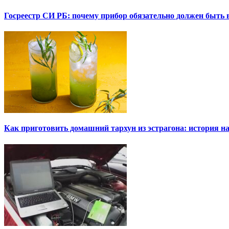
Госреестр СИ РБ: почему прибор обязательно должен быть в
Как приготовить домашний тархун из эстрагона: история на