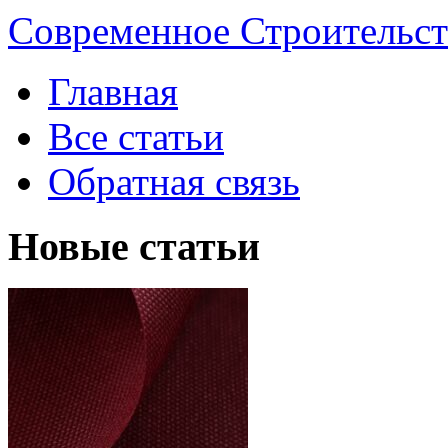
Современное Строительст
Главная
Все статьи
Обратная связь
Новые статьи