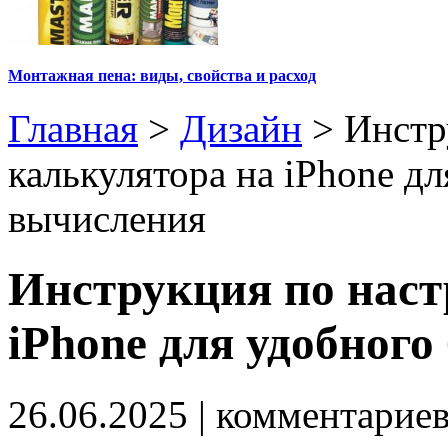
Монтажная пена: виды, свойства и расход
Главная
>
Дизайн
>
Инстр
калькулятора на iPhone д
вычисления
Инструкция по наст
iPhone для удобног
26.06.2025
| комментарие