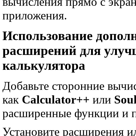
вычисления прямо с экран
приложения.
Использование допол
расширений для улуч
калькулятора
Добавьте сторонние вычи
как
Calculator++
или
Sou
расширенные функции и п
Установите расширения ил