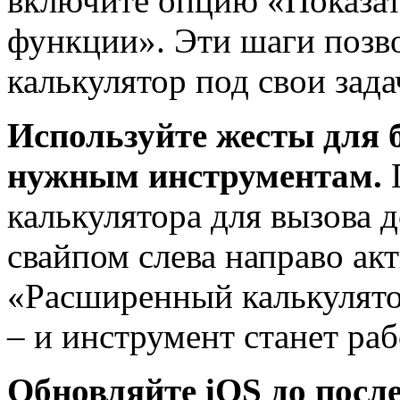
включите опцию «Показа
функции». Эти шаги позв
калькулятор под свои зада
Используйте жесты для б
нужным инструментам.
П
калькулятора для вызова
свайпом слева направо ак
«Расширенный калькулято
– и инструмент станет раб
Обновляйте iOS до после