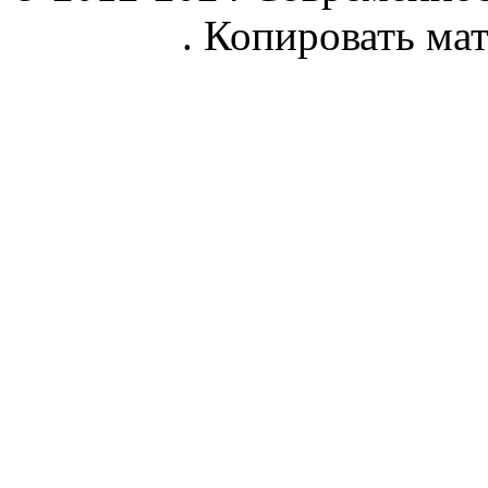
parnik.net
. Копировать ма