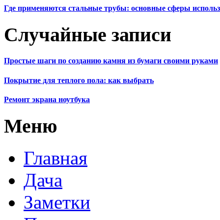
Где применяются стальные трубы: основные сферы исполь
Случайные записи
Простые шаги по созданию камня из бумаги своими руками
Покрытие для теплого пола: как выбрать
Ремонт экрана ноутбука
Меню
Главная
Дача
Заметки