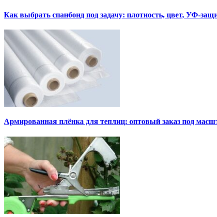
Как выбрать спанбонд под задачу: плотность, цвет, УФ-защ
Армированная плёнка для теплиц: оптовый заказ под мас