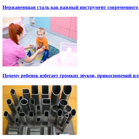
Нержавеющая сталь как важный инструмент современного
Почему ребенок избегает громких звуков, прикосновений и