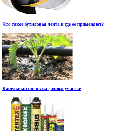
Что такое бутиловая лента и где ее применяют?
Капельный полив на дачном участке