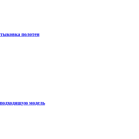
 стыковка полотен
ь подходящую модель