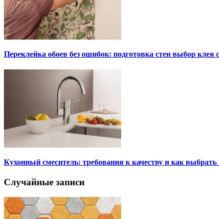
Переклейка обоев без ошибок: подготовка стен выбор клея
Кухонный смеситель: требования к качеству и как выбрат
Случайные записи