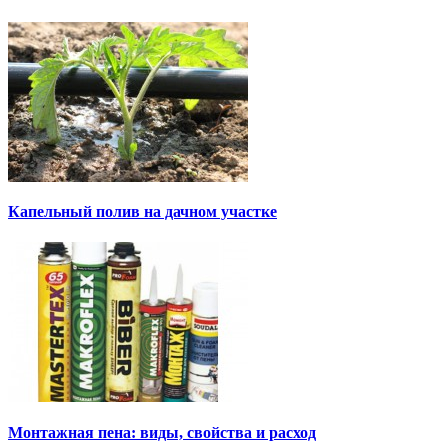
Капельный полив на дачном участке
Монтажная пена: виды, свойства и расход