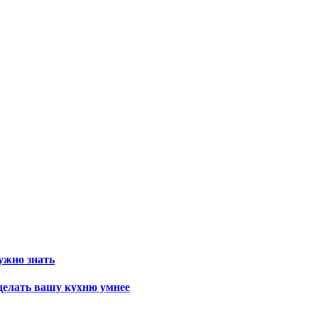
ужно знать
сделать вашу кухню умнее