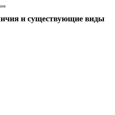
ния
личия и существующие виды