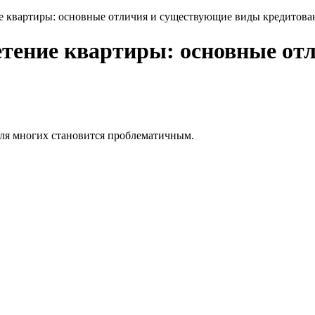
е квартиры: основные отличия и существующие виды кредитова
етение квартиры: основные от
для многих становится проблематичным.