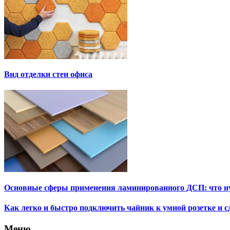
Вид отделки стен офиса
Основные сферы применения ламинированного ДСП: что н
Как легко и быстро подключить чайник к умной розетке и 
Меню