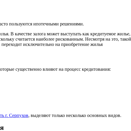
часто пользуются ипотечными решениями.
илья. В качестве залога может выступать как кредитуемое жилье
кольку считается наиболее рискованным. Несмотря на это, тако
ма переходит исключительно на приобретение жилья
оторые существенно влияют на процесс кредитования:
ь г. Серпухов
, выделяют только несколько основных видов.
ия