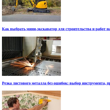
Как выбрать мини-экскаватор для строительства и работ н
Резка листового металла без ошибок: выбор инструмента, п