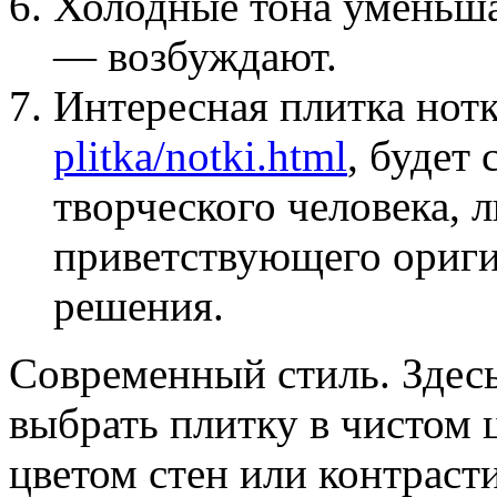
Холодные тона уменьша
— возбуждают.
Интересная плитка нот
plitka/notki.html
, будет
творческого человека, 
приветствующего ориги
решения.
Современный стиль. Здес
выбрать плитку в чистом ц
цветом стен или контраст