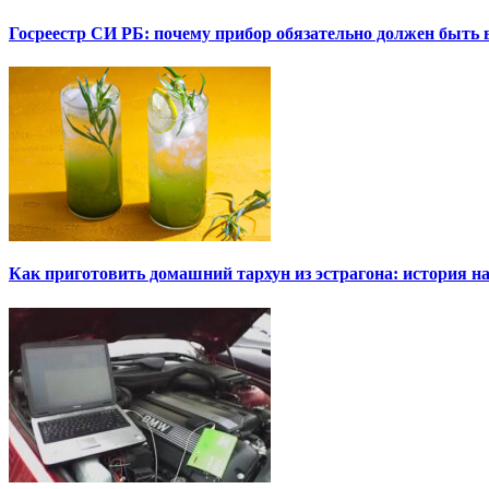
Госреестр СИ РБ: почему прибор обязательно должен быть в
Как приготовить домашний тархун из эстрагона: история на