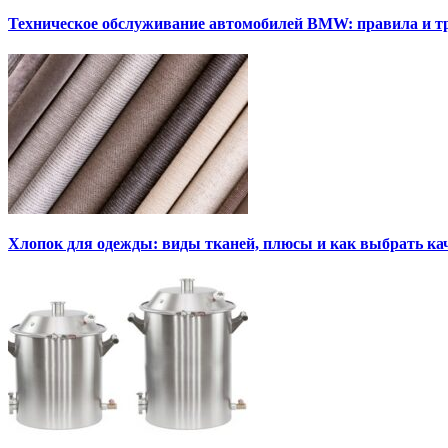
Техническое обслуживание автомобилей BMW: правила и т
Хлопок для одежды: виды тканей, плюсы и как выбрать к