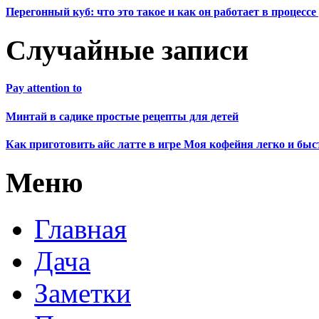
Перегонный куб: что это такое и как он работает в процесс
Случайные записи
Pay attention to
Минтай в садике простые рецепты для детей
Как приготовить айс латте в игре Моя кофейня легко и быс
Меню
Главная
Дача
Заметки