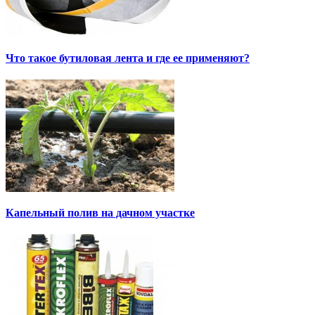
Что такое бутиловая лента и где ее применяют?
Капельный полив на дачном участке