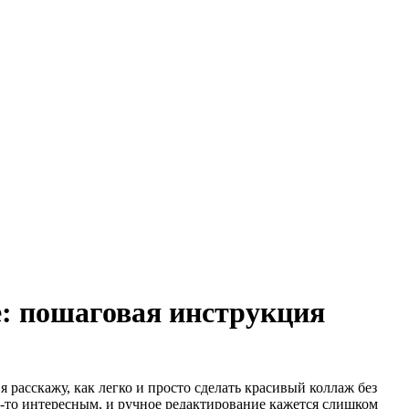
e: пошаговая инструкция
я расскажу, как легко и просто сделать красивый коллаж без
м-то интересным, и ручное редактирование кажется слишком