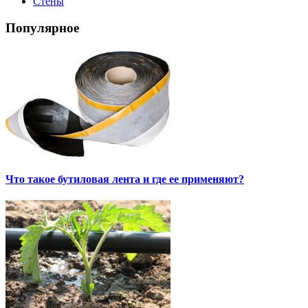
Стены
Популярное
Что такое бутиловая лента и где ее применяют?