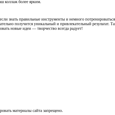
аш коллаж более ярким.
о, если знать правильные инструменты и немного потренировать
зательно получится уникальный и привлекательный результат. Т
овать новые идеи — творчество всегда радует!
ировать материалы сайта запрещено.