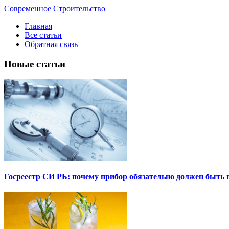
Современное Строительство
Главная
Все статьи
Обратная связь
Новые статьи
Госреестр СИ РБ: почему прибор обязательно должен быть в