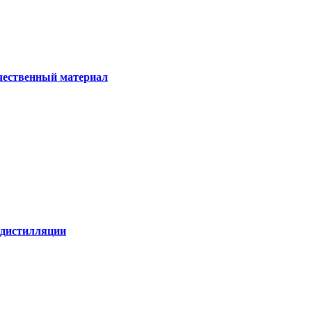
ачественный материал
е дистилляции