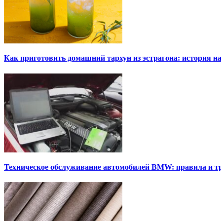
Как приготовить домашний тархун из эстрагона: история на
Техническое обслуживание автомобилей BMW: правила и т