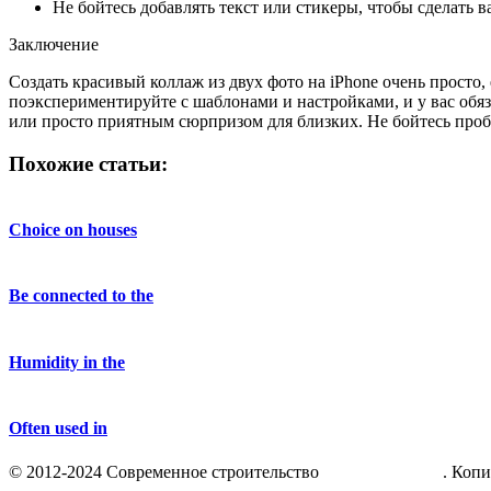
Не бойтесь добавлять текст или стикеры, чтобы сделать в
Заключение
Создать красивый коллаж из двух фото на iPhone очень прост
поэкспериментируйте с шаблонами и настройками, и у вас обя
или просто приятным сюрпризом для близких. Не бойтесь проб
Похожие статьи:
Choice on houses
Be connected to the
Humidity in the
Often used in
© 2012-2024 Современное строительство
teplica-parnik.net
. Коп