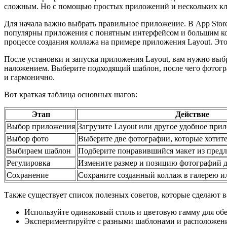
сложным. Но с помощью простых приложений и нескольких кли
Для начала важно выбрать правильное приложение. В App Stor
популярны приложения с понятным интерфейсом и большим коли
процессе создания коллажа на примере приложения Layout. Эт
После установки и запуска приложения Layout, вам нужно выб
наложением. Выберите подходящий шаблон, после чего фотогр
и гармонично.
Вот краткая таблица основных шагов:
Этап
Действие
Выбор приложения
Загрузите Layout или другое удобное прил
Выбор фото
Выберите две фотографии, которые хотит
Выбираем шаблон
Подберите понравившийся макет из пред
Регулировка
Измените размер и позицию фотографий д
Сохранение
Сохраните созданный коллаж в галерею ил
Также существует список полезных советов, которые сделают 
Используйте одинаковый стиль и цветовую гамму для об
Экспериментируйте с разными шаблонами и расположени