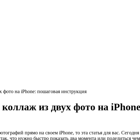
х фото на iPhone: пошаговая инструкция
 коллаж из двух фото на iPhon
тографий прямо на своем iPhone, то эта статья для вас. Сегодня 
так, что нужно быстро показать два момента или поделиться че