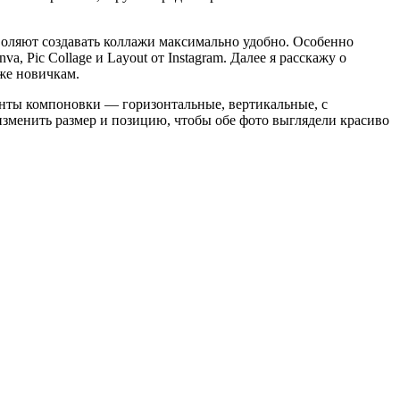
воляют создавать коллажи максимально удобно. Особенно
ic Collage и Layout от Instagram. Далее я расскажу о
же новичкам.
ианты компоновки — горизонтальные, вертикальные, с
зменить размер и позицию, чтобы обе фото выглядели красиво