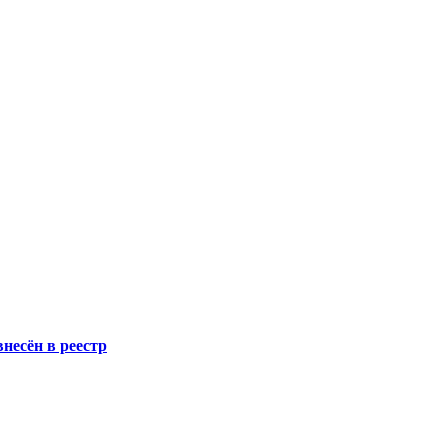
несён в реестр