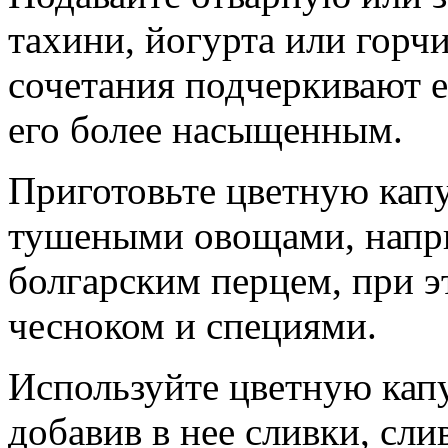
тахини, йогурта или горч
сочетания подчеркивают е
его более насыщенным.
Приготовьте цветную капу
тушеными овощами, напри
болгарским перцем, при э
чесноком и специями.
Используйте цветную капу
добавив в нее сливки, сл