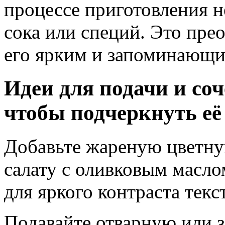
процессе приготовления н
сока или специй. Это пре
его ярким и запоминающи
Идеи для подачи и со
чтобы подчеркнуть её
Добавьте жареную цветну
салату с оливковым масл
для яркого контраста текс
Подавайте отварную или з