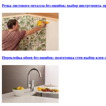
Резка листового металла без ошибок: выбор инструмента, п
Переклейка обоев без ошибок: подготовка стен выбор клея