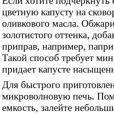
Если хотите подчеркнуть 
цветную капусту на сков
оливкового масла. Обжари
золотистого оттенка, доб
приправ, например, папри
Такой способ требует мин
придает капусте насыщен
Для быстрого приготовле
микроволновую печь. Пом
емкость, залейте небольш