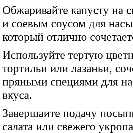
Обжаривайте капусту на с
и соевым соусом для насы
который отлично сочетает
Используйте тертую цветн
тортильи или лазаньи, соч
пряными специями для н
вкуса.
Завершаите подачу посыпк
салата или свежего укроп