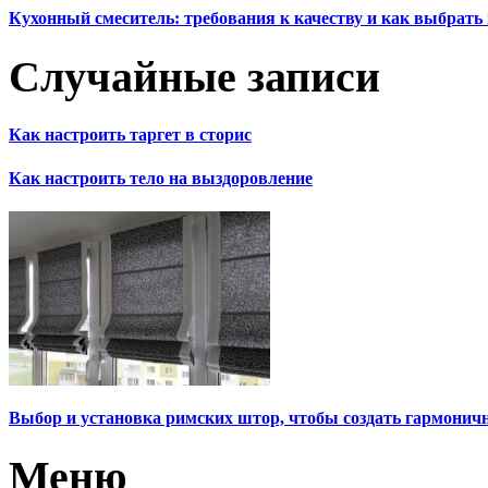
Кухонный смеситель: требования к качеству и как выбрат
Случайные записи
Как настроить таргет в сторис
Как настроить тело на выздоровление
Выбор и установка римских штор, чтобы создать гармонич
Меню