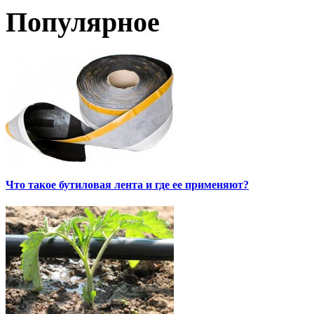
Популярное
Что такое бутиловая лента и где ее применяют?