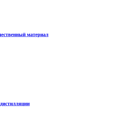
ачественный материал
е дистилляции