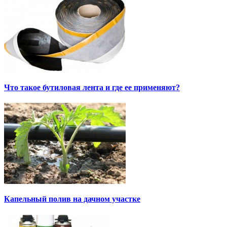
Что такое бутиловая лента и где ее применяют?
Капельный полив на дачном участке