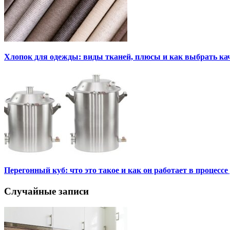
Хлопок для одежды: виды тканей, плюсы и как выбрать к
Перегонный куб: что это такое и как он работает в процесс
Случайные записи