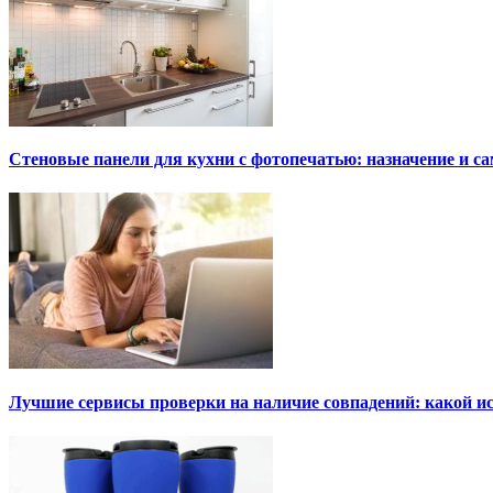
Стеновые панели для кухни с фотопечатью: назначение и 
Лучшие сервисы проверки на наличие совпадений: какой и