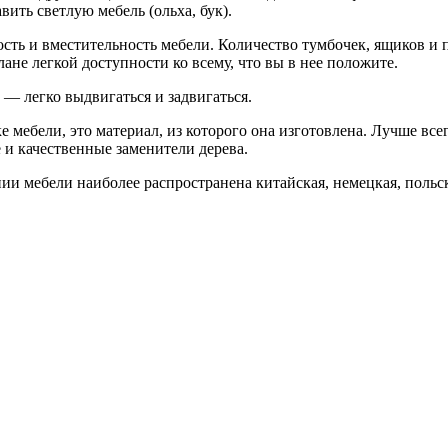
вить светлую мебель (ольха, бук).
ость и вместительность мебели. Количество тумбочек, ящиков и 
ане легкой доступности ко всему, что вы в нее положите.
— легко выдвигаться и задвигаться.
ебели, это материал, из которого она изготовлена. Лучше всего
и качественные заменители дерева.
и мебели наиболее распространена китайская, немецкая, польск