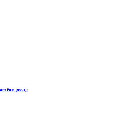
несён в реестр