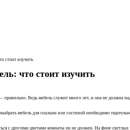
то стоит изучить
ль: что стоит изучить
 правильно. Ведь мебель служит много лет, и она не должна на
 выбрать мебель для спальни или гостиной необходимо тщатель
ься с другими цветами комнаты он не должен. На фоне светлых то