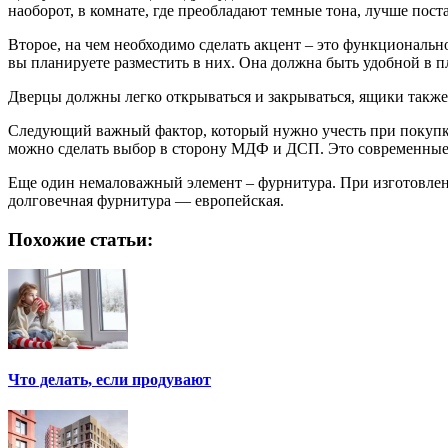
наоборот, в комнате, где преобладают темные тона, лучше поста
Второе, на чем необходимо сделать акцент – это функциональн
вы планируете разместить в них. Она должна быть удобной в пл
Дверцы должны легко открываться и закрываться, ящики также 
Следующий важный фактор, который нужно учесть при покупке м
можно сделать выбор в сторону МДФ и ДСП. Это современные 
Еще один немаловажный элемент – фурнитура. При изготовлени
долговечная фурнитура — европейская.
Похожие статьи:
Что делать, если продувают