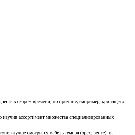
доесть в скором времени, по причине, например, кричащего
но изучив ассортимент множества специализированных
нов лучше смотрится мебель темная (орех, венге), и,