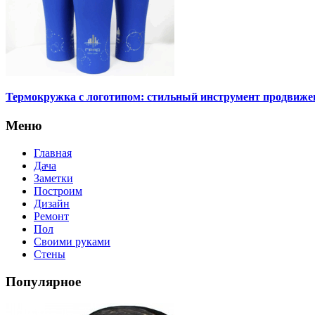
Термокружка с логотипом: стильный инструмент продвиже
Меню
Главная
Дача
Заметки
Построим
Дизайн
Ремонт
Пол
Своими руками
Стены
Популярное