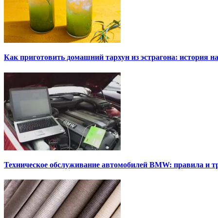
Как приготовить домашний тархун из эстрагона: история на
Техническое обслуживание автомобилей BMW: правила и т