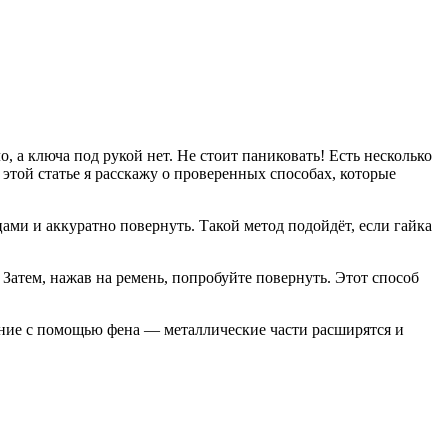
 а ключа под рукой нет. Не стоит паниковать! Есть несколько
 этой статье я расскажу о проверенных способах, которые
ми и аккуратно повернуть. Такой метод подойдёт, если гайка
Затем, нажав на ремень, попробуйте повернуть. Этот способ
ание с помощью фена — металлические части расширятся и