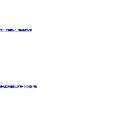
 стыковка полотен
ь подходящую модель