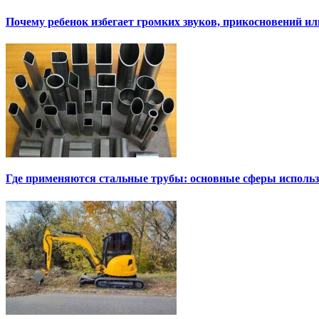
Почему ребенок избегает громких звуков, прикосновений и
Где применяются стальные трубы: основные сферы исполь