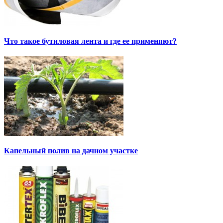
Что такое бутиловая лента и где ее применяют?
Капельный полив на дачном участке