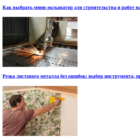
Как выбрать мини-экскаватор для строительства и работ н
Резка листового металла без ошибок: выбор инструмента, п