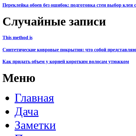
Переклейка обоев без ошибок: подготовка стен выбор клея
Случайные записи
This method is
Синтетические ковровые покрытия: что собой представля
Как придать объем у корней коротким волосам утюжком
Меню
Главная
Дача
Заметки