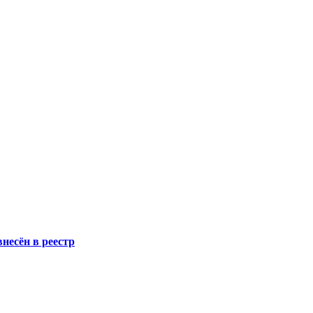
несён в реестр