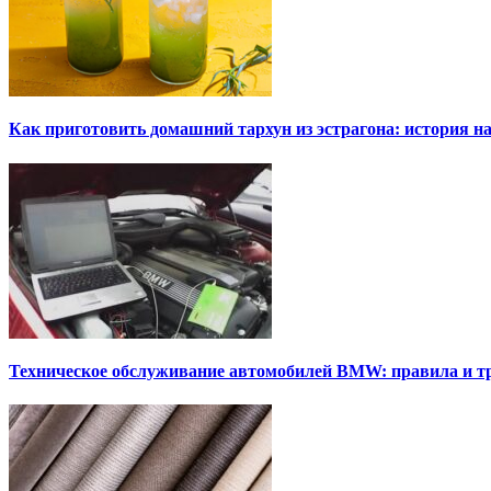
Как приготовить домашний тархун из эстрагона: история на
Техническое обслуживание автомобилей BMW: правила и т