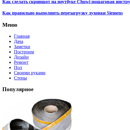
Как сделать скриншот на ноутбуке Chuwi пошаговая инстр
Как правильно выполнить перезагрузку духовки Siemens
Меню
Главная
Дача
Заметки
Построим
Дизайн
Ремонт
Пол
Своими руками
Стены
Популярное