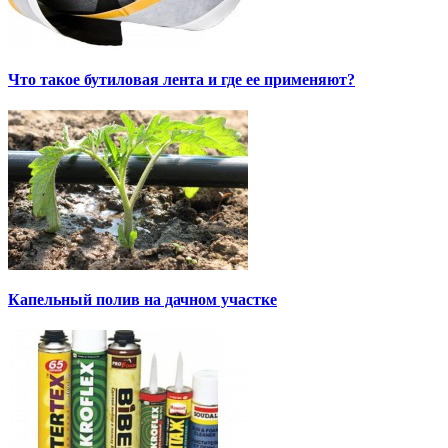
Что такое бутиловая лента и где ее применяют?
Капельный полив на дачном участке