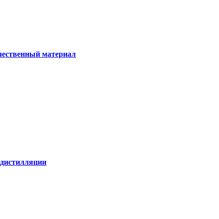
ачественный материал
е дистилляции