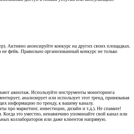
р). Активно анонсируйте конкурс на других своих площадках.
то не фейк. Правильно организованный конкурс не только
зывают ажиотаж. Используйте инструменты мониторинга
ентирует, анализирует или использует этот тренд, привязывая
ущих информацию по тренду, к вашему каналу.
ы про маркетинг, инвестиции, дизайн и т.д.). Не спамьте!
. Когда это уместно, ненавязчиво упоминайте свой канал или
льных коллабораторов или даже клиентов напрямую.