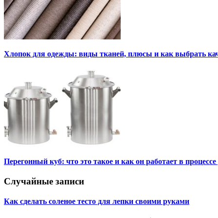
Хлопок для одежды: виды тканей, плюсы и как выбрать к
Перегонный куб: что это такое и как он работает в процесс
Случайные записи
Как сделать соленое тесто для лепки своими руками