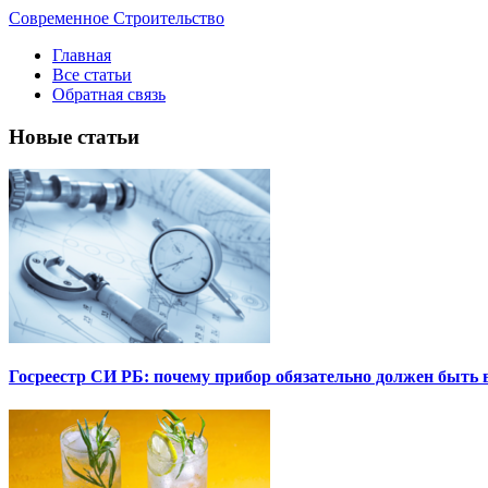
Современное Строительство
Главная
Все статьи
Обратная связь
Новые статьи
Госреестр СИ РБ: почему прибор обязательно должен быть в