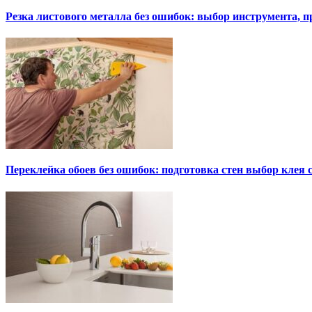
Резка листового металла без ошибок: выбор инструмента, п
Переклейка обоев без ошибок: подготовка стен выбор клея