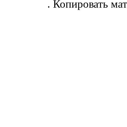
parnik.net
. Копировать ма