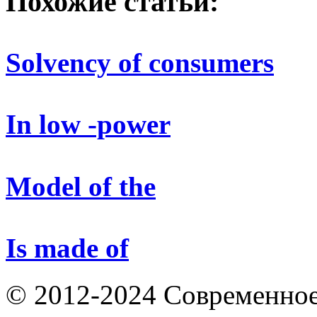
Похожие статьи:
Solvency of consumers
In low -power
Model of the
Is made of
© 2012-2024 Современное