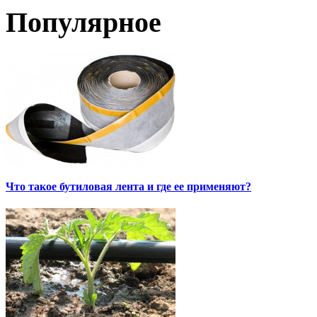
Популярное
Что такое бутиловая лента и где ее применяют?