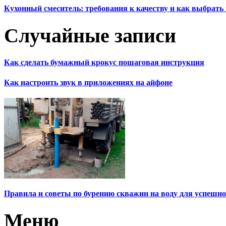
Кухонный смеситель: требования к качеству и как выбрат
Случайные записи
Как сделать бумажный крокус пошаговая инструкция
Как настроить звук в приложениях на айфоне
Правила и советы по бурению скважин на воду для успешног
Меню