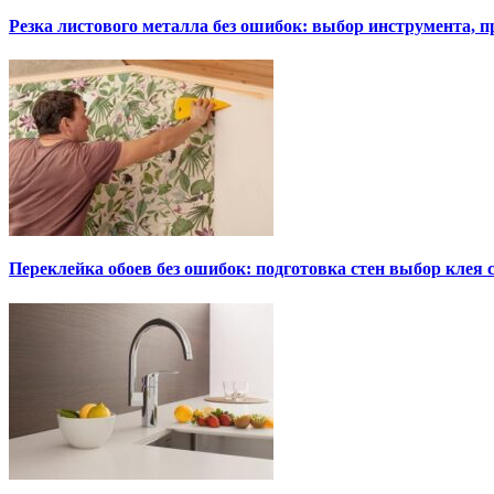
Резка листового металла без ошибок: выбор инструмента, п
Переклейка обоев без ошибок: подготовка стен выбор клея