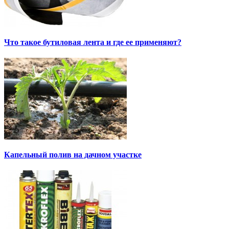
Что такое бутиловая лента и где ее применяют?
Капельный полив на дачном участке