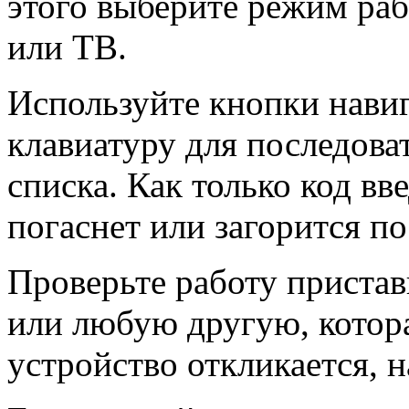
этого выберите режим раб
или ТВ.
Используйте кнопки нави
клавиатуру для последова
списка. Как только код вв
погаснет или загорится п
Проверьте работу приста
или любую другую, котора
устройство откликается, 