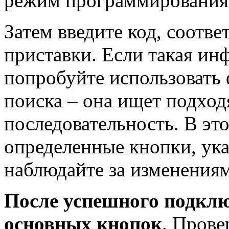
режим программирования
Затем введите код, соотв
приставки. Если такая ин
попробуйте использовать
поиска – она ищет подхо
последовательность. В эт
определенные кнопки, ука
наблюдайте за изменениям
После успешного подклю
основных кнопок
. Прове