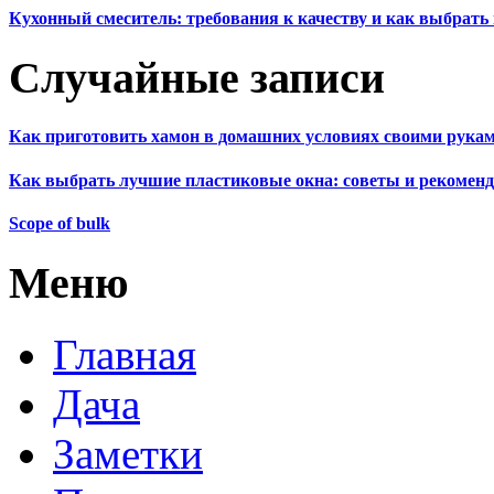
Кухонный смеситель: требования к качеству и как выбрат
Случайные записи
Как приготовить хамон в домашних условиях своими рука
Как выбрать лучшие пластиковые окна: советы и рекоменд
Scope of bulk
Меню
Главная
Дача
Заметки