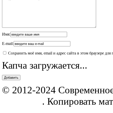
Имя:
E-mail:
Сохранить моё имя, email и адрес сайта в этом браузере д
Капча загружается...
© 2012-2024 Современное
parnik.net
. Копировать ма