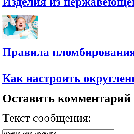
Изделия из нержавеюще
Правила пломбирования
Как настроить округлен
Оставить комментарий
Текст сообщения: