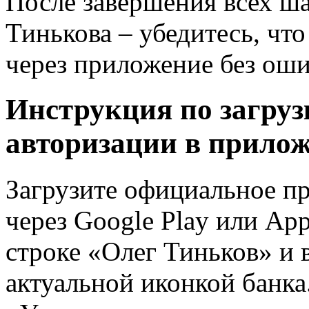
После завершения всех ша
Тинькова – убедитесь, чт
через приложение без оши
Инструкция по загрузк
авторизации в прилож
Загрузите официальное п
через Google Play или App
строке «Олег Тиньков» и 
актуальной иконкой банк