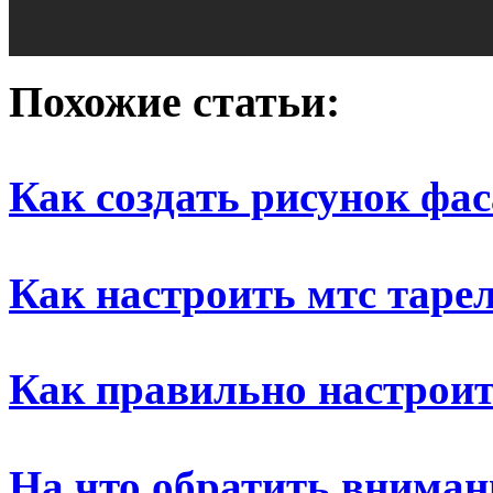
Похожие статьи:
Как создать рисунок фа
Как настроить мтс таре
Как правильно настрои
На что обратить вниман