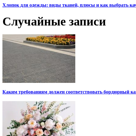
Хлопок для одежды: виды тканей, плюсы и как выбрать к
Случайные записи
Каким требованиям должен соответствовать бордюрный к