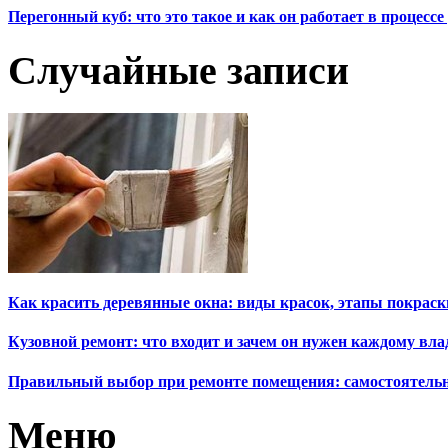
Перегонный куб: что это такое и как он работает в процесс
Случайные записи
Как красить деревянные окна: виды красок, этапы покраск
Кузовной ремонт: что входит и зачем он нужен каждому вл
Правильный выбор при ремонте помещения: самостоятельн
Меню