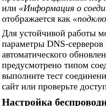
или
«Информация о соеди
отображается как
«подклю
Для устойчивой работы м
параметры DNS-серверов
автоматического обновлени
предусмотрено типом соед
выполните тест соединени
сайт или проверьте досту
Настройка беспроводн