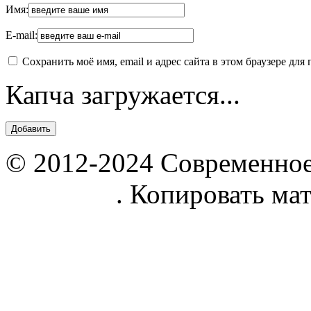
Имя:
E-mail:
Сохранить моё имя, email и адрес сайта в этом браузере д
Капча загружается...
© 2012-2024 Современное
parnik.net
. Копировать ма