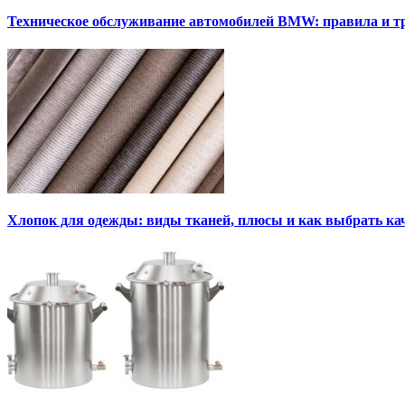
Техническое обслуживание автомобилей BMW: правила и т
Хлопок для одежды: виды тканей, плюсы и как выбрать к