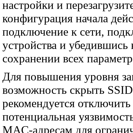
настройки и перезагрузит
конфигурация начала дейс
подключение к сети, под
устройства и убедившись 
сохранении всех параметр
Для повышения уровня за
возможность скрыть SSID,
рекомендуется отключить 
потенциальная уязвимость
MAC-адресам для огранич