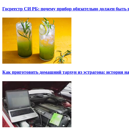
Госреестр СИ РБ: почему прибор обязательно должен быть в
Как приготовить домашний тархун из эстрагона: история на