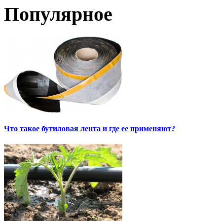
Популярное
Что такое бутиловая лента и где ее применяют?