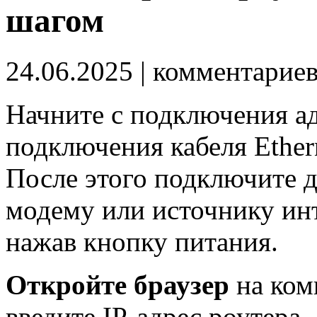
шагом
24.06.2025
| комментарие
Начните с подключения ад
подключения кабеля Ether
После этого подключите д
модему или источнику инт
нажав кнопку питания.
Откройте браузер
на ком
введите IP-адрес роутера