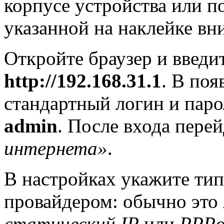
корпусе устройства или п
указанной на наклейке вни
Откройте браузер и введи
http://192.168.31.1
. В по
стандартный логин и пар
admin
. После входа пере
интернета»
.
В настройках укажите тип
провайдером: обычно это
статический IP
или
PPP