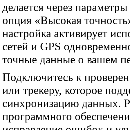
делается через параметры
опция «Высокая точность»
настройка активирует исп
сетей и GPS одновременно
точные данные о вашем п
Подключитесь к провере
или трекеру, которое под
синхронизацию данных. Р
программного обеспечени
исправление ошибок и ул