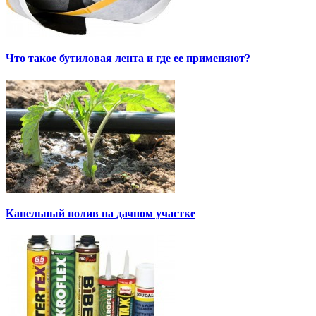
Что такое бутиловая лента и где ее применяют?
Капельный полив на дачном участке