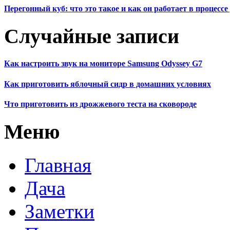
Перегонный куб: что это такое и как он работает в процесс
Случайные записи
Как настроить звук на мониторе Samsung Odyssey G7
Как приготовить яблочный сидр в домашних условиях
Что приготовить из дрожжевого теста на сковороде
Меню
Главная
Дача
Заметки