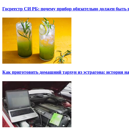
Госреестр СИ РБ: почему прибор обязательно должен быть в
Как приготовить домашний тархун из эстрагона: история на