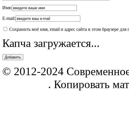
Имя:
E-mail:
Сохранить моё имя, email и адрес сайта в этом браузере д
Капча загружается...
© 2012-2024 Современное
parnik.net
. Копировать ма