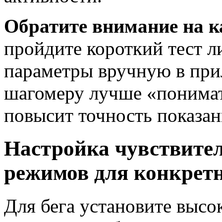
Обратите внимание на к
пройдите короткий тест л
параметры вручную в при
шагомеру лучше «понимат
повысит точность показан
Настройка чувствите
режимов для конкрет
Для бега установите высо