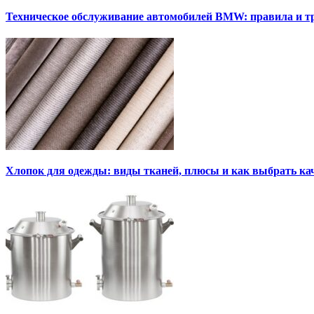
Техническое обслуживание автомобилей BMW: правила и т
Хлопок для одежды: виды тканей, плюсы и как выбрать к