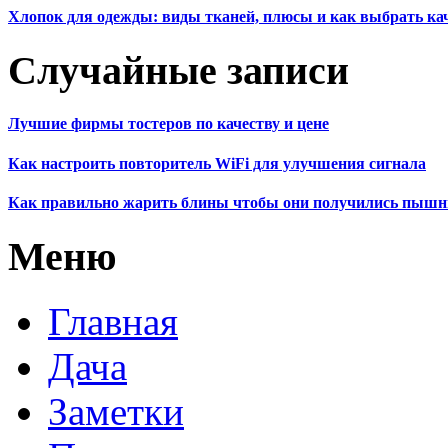
Хлопок для одежды: виды тканей, плюсы и как выбрать к
Случайные записи
Лучшие фирмы тостеров по качеству и цене
Как настроить повторитель WiFi для улучшения сигнала
Как правильно жарить блины чтобы они получились пыш
Меню
Главная
Дача
Заметки