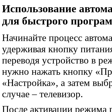
Использование автома
для быстрого програ
Начинайте процесс автома
удерживая кнопку питания
переводя устройство в ре
нужно нажать кнопку «П
«Настройка», а затем выбр
случае – телевизор.
После активации режима п