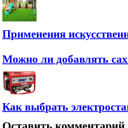
Применения искусствен
Можно ли добавлять сах
Как выбрать электрост
Оставить комментарий