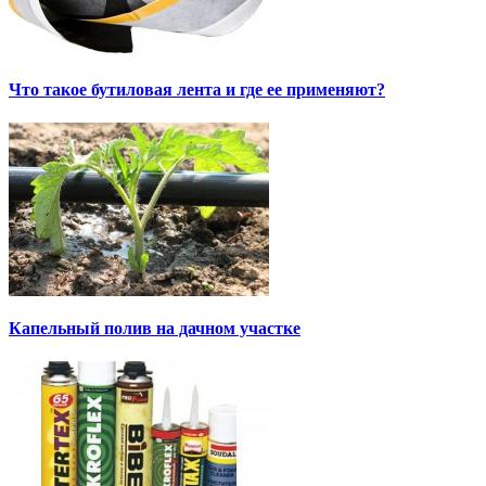
Что такое бутиловая лента и где ее применяют?
Капельный полив на дачном участке