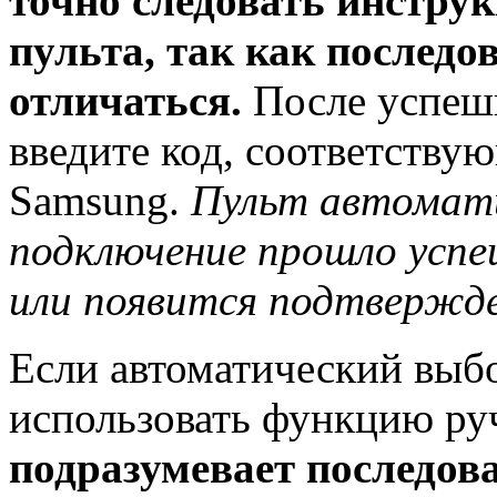
точно следовать инстру
пульта, так как последо
отличаться.
После успешн
введите код, соответству
Samsung.
Пульт автомати
подключение прошло усп
или появится подтвержде
Если автоматический выбо
использовать функцию ру
подразумевает последова