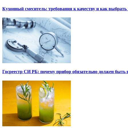
Кухонный смеситель: требования к качеству и как выбрат
Госреестр СИ РБ: почему прибор обязательно должен быть в