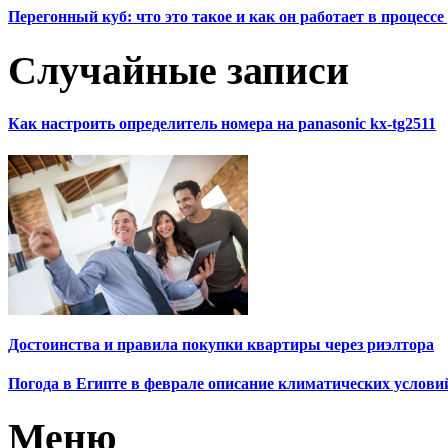
Перегонный куб: что это такое и как он работает в процесс
Случайные записи
Как настроить определитель номера на panasonic kx-tg2511
Достоинства и правила покупки квартиры через риэлтора
Погода в Египте в феврале описание климатических услови
Меню