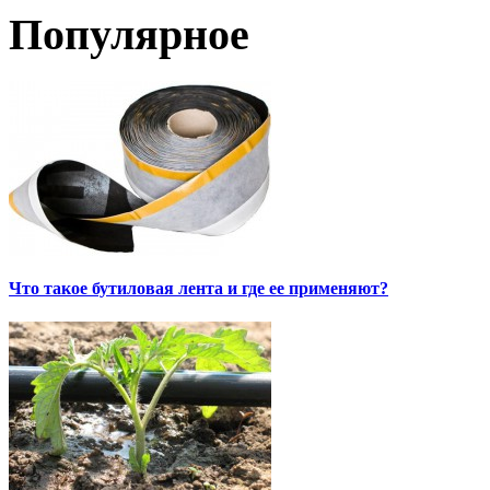
Популярное
Что такое бутиловая лента и где ее применяют?