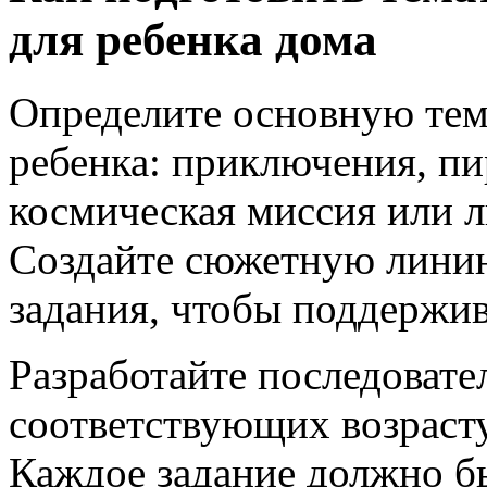
для ребенка дома
Определите основную тему
ребенка: приключения, пи
космическая миссия или
Создайте сюжетную лини
задания, чтобы поддержив
Разработайте последовател
соответствующих возрасту
Каждое задание должно б