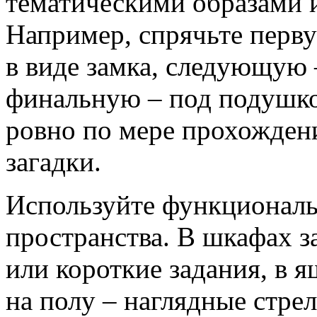
тематическими образами 
Например, спрячьте перв
в виде замка, следующую 
финальную – под подушко
ровно по мере прохождени
загадки.
Используйте функционал
пространства. В шкафах з
или короткие задания, в я
на полу – наглядные стре