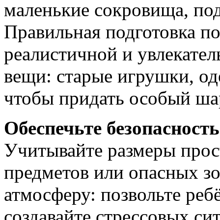
маленькие сокровища, под
Правильная подготовка по
реалистичной и увлекате
вещи: старые игрушки, од
чтобы придать особый ш
Обеспечьте безопасност
Учитывайте размеры прост
предметов или опасных з
атмосферу: позвольте ребё
создавайте стрессовых си