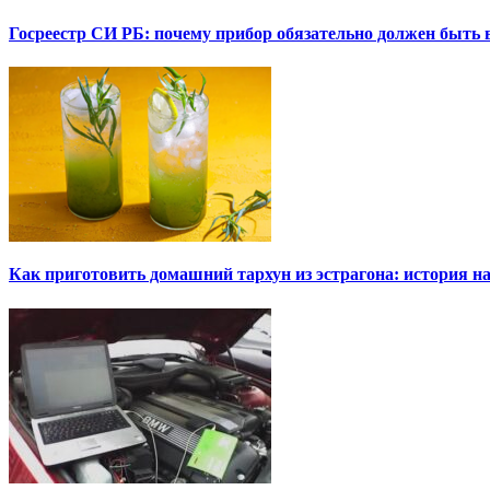
Госреестр СИ РБ: почему прибор обязательно должен быть в
Как приготовить домашний тархун из эстрагона: история на