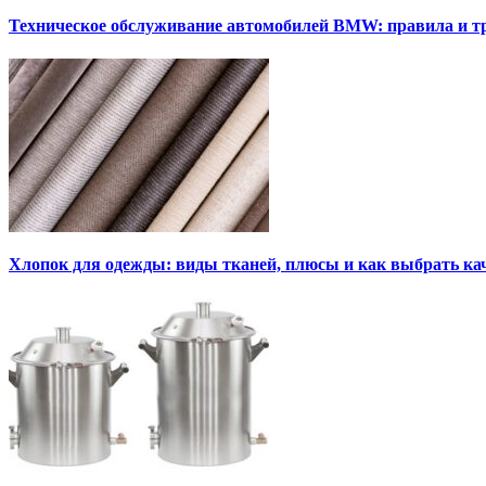
Техническое обслуживание автомобилей BMW: правила и т
Хлопок для одежды: виды тканей, плюсы и как выбрать к