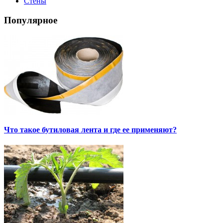
Стены
Популярное
Что такое бутиловая лента и где ее применяют?