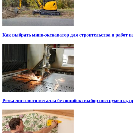
Как выбрать мини-экскаватор для строительства и работ н
Резка листового металла без ошибок: выбор инструмента, п