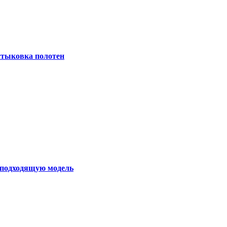
 стыковка полотен
ь подходящую модель