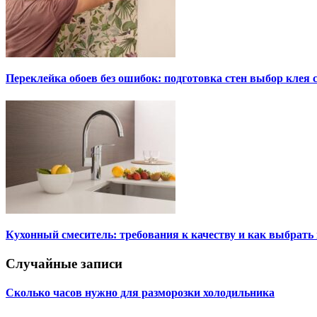
Переклейка обоев без ошибок: подготовка стен выбор клея
Кухонный смеситель: требования к качеству и как выбрат
Случайные записи
Сколько часов нужно для разморозки холодильника