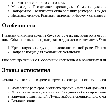
защитить от сильного снегопада.
Мансардное. Его делают в кровле дома. Самое популярно
Панорамное. Получаются окна больших размеров. Так де
Индивидуальное. Размеры, материал и форму указывает з
Особенности
Главным отличием дома из бруса от других заключается в его
ним. Обычные окна не продержатся двух лет в таком доме. Что
Крепежную конструкцию в дополнительной раме. Её назыв
Направляющие для скользящей установки.
Ещё есть крепления с П-образным креплением в боковинах и ш
Этапы остекления
Устанавливают окна в доме из бруса по специальной технологи
Измерение размеров оконного проема. Этот этап должен п
Установить оконную коробку. Она должна быть проклеена 
Заполнить швы пеной. Лучше выбрать специальную, с мал
Вставить окно.