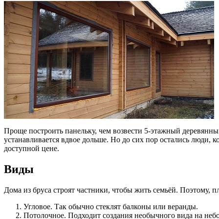
Проще построить панельку, чем возвести 5-этажный деревянный 
устанавливается вдвое дольше. Но до сих пор остались люди, к
доступной цене.
Виды
Дома из бруса строят частники, чтобы жить семьёй. Поэтому, 
Угловое. Так обычно стеклят балконы или веранды.
Потолочное. Подходит создания необычного вида на небо.