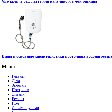
Что крепче раф латте или капучино и в чем разница
Виды и основные характеристики проточных водонагреват
Меню
Главная
Дача
Заметки
Построим
Дизайн
Ремонт
Пол
Своими руками