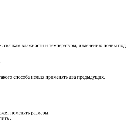
ам: скачкам влажности и температуры; изменению почвы под
.
такого способа нельзя применять два предыдущих.
может поменять размеры.
пить .