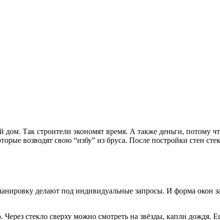
дом. Так строители экономят время. А также деньги, потому что
оторые возводят свою “избу” из бруса. После постройки стен сте
планировку делают под индивидуальные запросы. И форма окон з
 Через стекло сверху можно смотреть на звёзды, капли дождя. 