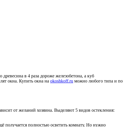
 древесина в 4 раза дороже железобетона, а куб
клят окна. Купить окна на
okoshkoff.ru
можно любого типа и по
ависит от желаний хозяина. Выделяют 5 видов остекления:
Ещё получается полностью осветить комнату. Но нужно