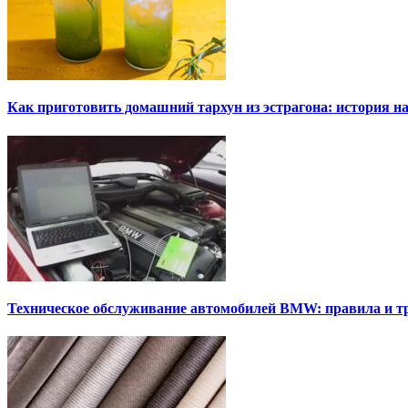
Как приготовить домашний тархун из эстрагона: история на
Техническое обслуживание автомобилей BMW: правила и т