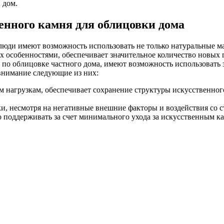
 дом.
енного камня для облицовки дома
люди имеют возможность использовать не только натуральные м
их особенностями, обеспечивает значительное количество новых
 по облицовке частного дома, имеют возможность использовать 
 внимание следующие из них:
м нагрузкам, обеспечивает сохранение структуры искусственног
ки, несмотря на негативные внешние факторы и воздействия со
 поддерживать за счет минимального ухода за искусственным к