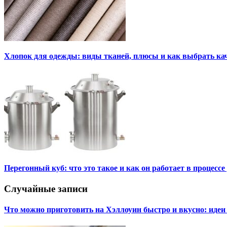
Хлопок для одежды: виды тканей, плюсы и как выбрать к
Перегонный куб: что это такое и как он работает в процесс
Случайные записи
Что можно приготовить на Хэллоуин быстро и вкусно: иде