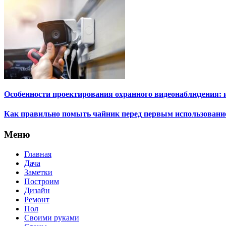
Особенности проектирования охранного видеонаблюдения: и
Как правильно помыть чайник перед первым использовани
Меню
Главная
Дача
Заметки
Построим
Дизайн
Ремонт
Пол
Своими руками