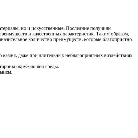
атериалы, но и искусственные. Последние получили
 преимуществ и качественных характеристик. Таким образом,
значительное количество преимуществ, которые благоприятно
о камня, даже при длительных неблагоприятных воздействиях
 стороны окружающей среды.
амнем.