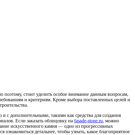
но поэтому, стоит уделить особое внимание данным вопросам,
требованиям и критериям. Кроме выбора поставленных целей и
троительства.
 и с дополнительными, такими как средства для создания
иалов. Если заказать облицовку на
fasade-stone.ru
, можно
вание искусственного камня — одно из прогрессивных
 ознакомиться детальнее, чтобы узнать, какое благоприятное