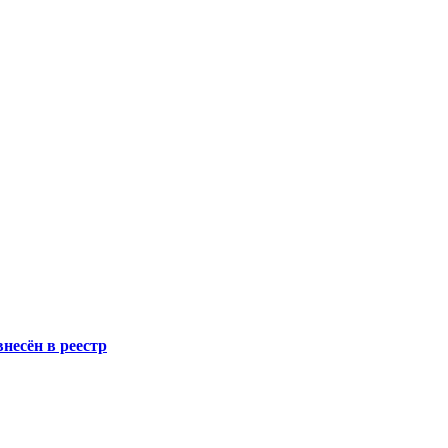
несён в реестр