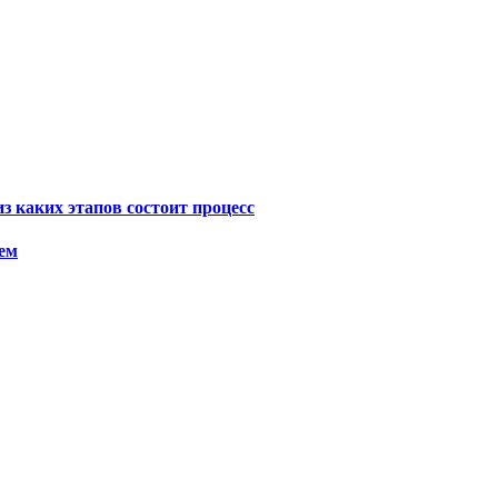
з каких этапов состоит процесс
ем