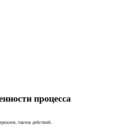
енности процесса
ериалов, тактик действий.