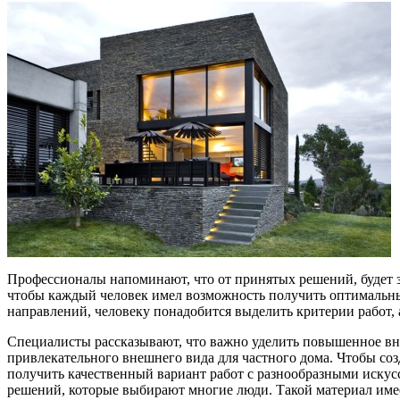
Профессионалы напоминают, что от принятых решений, будет з
чтобы каждый человек имел возможность получить оптимальный
направлений, человеку понадобится выделить критерии работ, а
Специалисты рассказывают, что важно уделить повышенное вни
привлекательного внешнего вида для частного дома. Чтобы со
получить качественный вариант работ с разнообразными иску
решений, которые выбирают многие люди. Такой материал имее