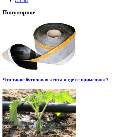
Стены
Популярное
Что такое бутиловая лента и где ее применяют?