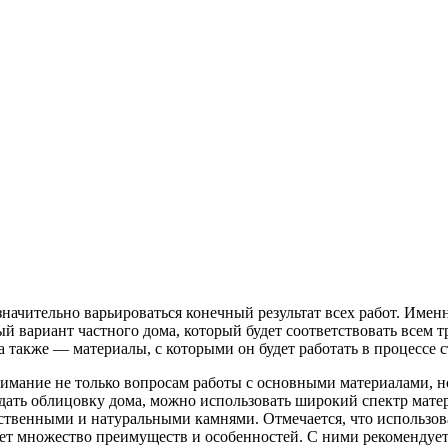
начительно варьироваться конечный результат всех работ. Имен
 вариант частного дома, который будет соответствовать всем 
 также — материалы, с которыми он будет работать в процессе с
мание не только вопросам работы с основными материалами, но
здать облицовку дома, можно использовать широкий спектр матер
сственными и натуральными камнями. Отмечается, что использо
т множество преимуществ и особенностей. С ними рекомендуется