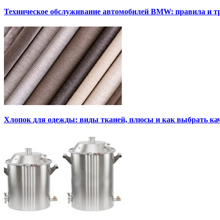
Техническое обслуживание автомобилей BMW: правила и т
Хлопок для одежды: виды тканей, плюсы и как выбрать к