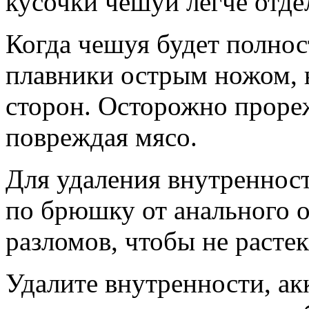
кусочки чешуи легче отде
Когда чешуя будет полнос
плавники острым ножом, 
сторон. Осторожно прореж
повреждая мясо.
Для удаления внутренност
по брюшку от анального о
разломов, чтобы не расте
Удалите внутренности, ак