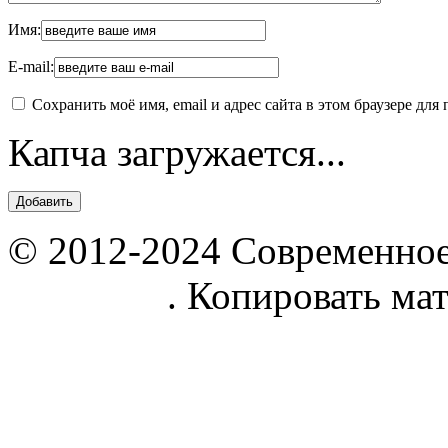
Имя:
E-mail:
Сохранить моё имя, email и адрес сайта в этом браузере д
Капча загружается...
© 2012-2024 Современное
parnik.net
. Копировать ма