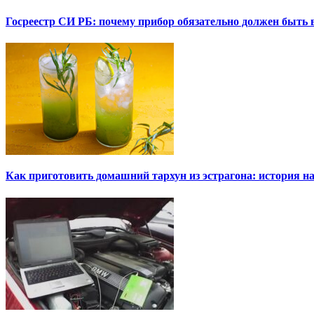
Госреестр СИ РБ: почему прибор обязательно должен быть в
Как приготовить домашний тархун из эстрагона: история на