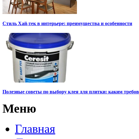
Стиль Хай-тек в интерьере: преимущества и особенности
Полезные советы по выбору клея для плитки: каким требов
Меню
Главная