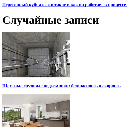
Перегонный куб: что это такое и как он работает в процесс
Случайные записи
Шахтные грузовые подъемники: безопасность и скорость