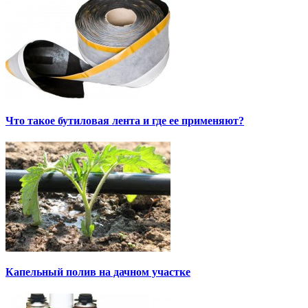
Что такое бутиловая лента и где ее применяют?
Капельный полив на дачном участке