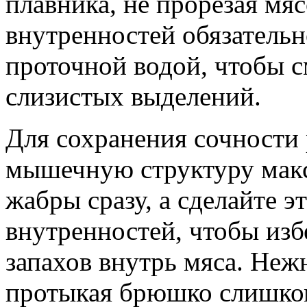
плавника, не прорезая мя
внутренностей обязатель
проточной водой, чтобы с
слизистых выделений.
Для сохранения сочности 
мышечную структуру макс
жабры сразу, а сделайте э
внутренностей, чтобы из
запахов внутрь мяса. Неж
протыкая брюшко слишком