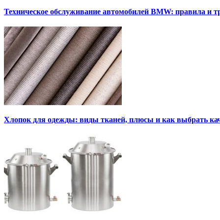
Техническое обслуживание автомобилей BMW: правила и т
Хлопок для одежды: виды тканей, плюсы и как выбрать к