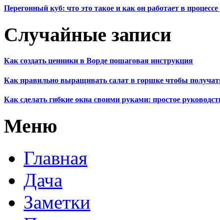
Перегонный куб: что это такое и как он работает в процесс
Случайные записи
Как создать ценники в Ворде пошаговая инструкция
Как правильно выращивать салат в горшке чтобы получат
Как сделать гибкие окна своими руками: простое руководс
Меню
Главная
Дача
Заметки