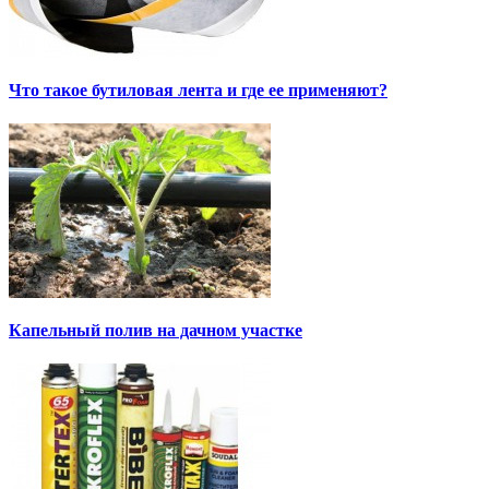
Что такое бутиловая лента и где ее применяют?
Капельный полив на дачном участке