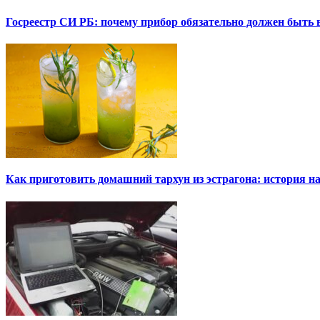
Госреестр СИ РБ: почему прибор обязательно должен быть в
Как приготовить домашний тархун из эстрагона: история на