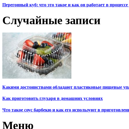
Перегонный куб: что это такое и как он работает в процесс
Случайные записи
Какими достоинствами обладают пластиковые пищевые упа
Как приготовить глухаря в домашних условиях
Что такое соус барбекю и как его используют в приготовлен
Меню