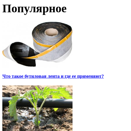
Популярное
Что такое бутиловая лента и где ее применяют?