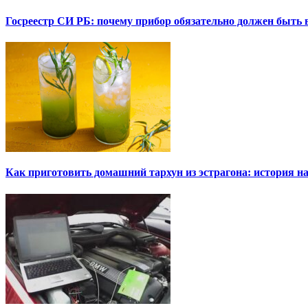
Госреестр СИ РБ: почему прибор обязательно должен быть в
Как приготовить домашний тархун из эстрагона: история на