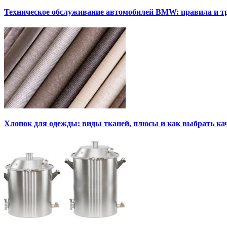
Техническое обслуживание автомобилей BMW: правила и т
Хлопок для одежды: виды тканей, плюсы и как выбрать к